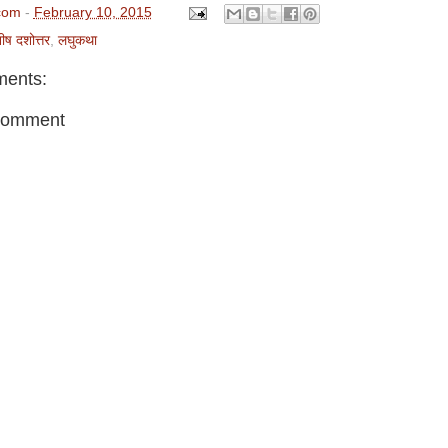
com
-
February 10, 2015
ष दशोत्तर
,
लघुकथा
ents:
Comment