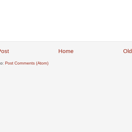
ost
Home
Old
to:
Post Comments (Atom)