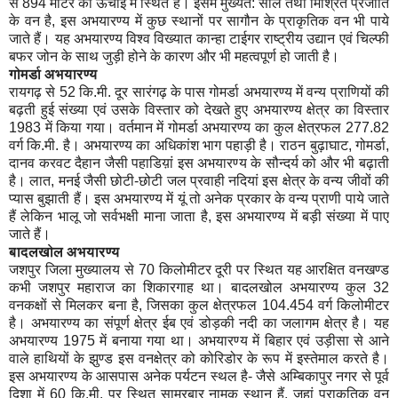
से 894 मीटर की ऊंचाई में स्थित है। इसमें मुख्यत: साल तथा मिश्रित प्रजाति
के वन है, इस अभयारण्य में कुछ स्थानों पर सागौन के प्राकृतिक वन भी पाये
जाते हैं। यह अभयारण्य विश्व विख्यात कान्हा टाईगर राष्ट्रीय उद्यान एवं चिल्फी
बफर जोन के साथ जुड़ी होने के कारण और भी महत्वपूर्ण हो जाती है।
गोमर्डा अभयारण्य
रायगढ़ से 52 कि.मी. दूर सारंगढ़ के पास गोमर्डा अभयारण्य में वन्य प्राणियों की
बढ़ती हुई संख्या एवं उसके विस्तार को देखते हुए अभयारण्य क्षेत्र का विस्तार
1983 में किया गया। वर्तमान में गोमर्डा अभयारण्य का कुल क्षेत्रफल 277.82
वर्ग कि.मी. है। अभयारण्य का अधिकांश भाग पहाड़ी है। राठन बुढ़ाघाट, गोमर्डा,
दानव करवट दैहान जैसी पहाडिय़ां इस अभयारण्य के सौन्दर्य को और भी बढ़ाती
है। लात, मनई जैसी छोटी-छोटी जल प्रवाही नदियां इस क्षेत्र के वन्य जीवों की
प्यास बुझाती हैं। इस अभयारण्य में यूं तो अनेक प्रकार के वन्य प्राणी पाये जाते
हैं लेकिन भालू जो सर्वभक्षी माना जाता है, इस अभयारण्य में बड़ी संख्या में पाए
जाते हैं।
बादलखोल अभयारण्य
जशपुर जिला मुख्यालय से 70 किलोमीटर दूरी पर स्थित यह आरक्षित वनखण्ड
कभी जशपुर महाराज का शिकारगाह था। बादलखोल अभयारण्य कुल 32
वनकक्षों से मिलकर बना है, जिसका कुल क्षेत्रफल 104.454 वर्ग किलोमीटर
है। अभयारण्य का संपूर्ण क्षेत्र ईब एवं डोड़की नदी का जलागम क्षेत्र है। यह
अभयारण्य 1975 में बनाया गया था। अभयारण्य में बिहार एवं उड़ीसा से आने
वाले हाथियों के झुण्ड इस वनक्षेत्र को कोरिडोर के रूप में इस्तेमाल करते है।
इस अभयारण्य के आसपास अनेक पर्यटन स्थल है- जैसे अम्बिकापुर नगर से पूर्व
दिशा में 60 कि.मी. पर स्थित सामरबार नामक स्थान हैं, जहां प्राकृतिक वन