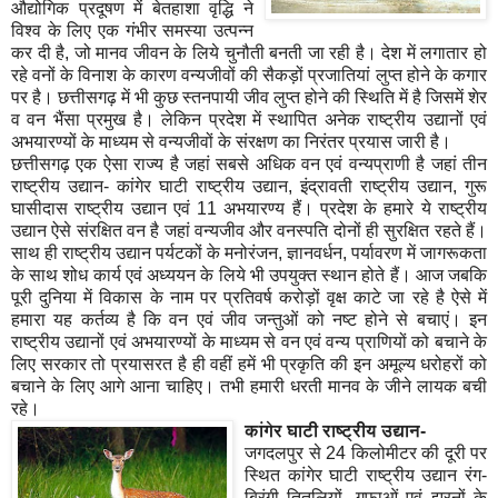
औद्योगिक प्रदूषण में बेतहाशा वृद्धि ने
विश्व के लिए एक गंभीर समस्या उत्पन्न
कर दी है, जो मानव जीवन के लिये चुनौती बनती जा रही है। देश में लगातार हो
रहे वनों के विनाश के कारण वन्यजीवों की सैकड़ों प्रजातियां लुप्त होने के कगार
पर है। छत्तीसगढ़ में भी कुछ स्तनपायी जीव लुप्त होने की स्थिति में है जिसमें शेर
व वन भैंसा प्रमुख है। लेकिन प्रदेश में स्थापित अनेक राष्ट्रीय उद्यानों एवं
अभयारण्यों के माध्यम से वन्यजीवों के संरक्षण का निरंतर प्रयास जारी है।
छत्तीसगढ़ एक ऐसा राज्य है जहां सबसे अधिक वन एवं वन्यप्राणी है जहां तीन
राष्ट्रीय उद्यान- कांगेर घाटी राष्ट्रीय उद्यान, इंद्रावती राष्ट्रीय उद्यान, गुरू
घासीदास राष्ट्रीय उद्यान एवं 11 अभयारण्य हैं। प्रदेश के हमारे ये राष्ट्रीय
उद्यान ऐसे संरक्षित वन है जहां वन्यजीव और वनस्पति दोनों ही सुरक्षित रहते हैं।
साथ ही राष्ट्रीय उद्यान पर्यटकों के मनोरंजन, ज्ञानवर्धन, पर्यावरण में जागरूकता
के साथ शोध कार्य एवं अध्ययन के लिये भी उपयुक्त स्थान होते हैं। आज जबकि
पूरी दुनिया में विकास के नाम पर प्रतिवर्ष करोड़ों वृक्ष काटे जा रहे है ऐसे में
हमारा यह कर्तव्य है कि वन एवं जीव जन्तुओं को नष्ट होने से बचाएं। इन
राष्ट्रीय उद्यानों एवं अभयारण्यों के माध्यम से वन एवं वन्य प्राणियों को बचाने के
लिए सरकार तो प्रयासरत है ही वहीं हमें भी प्रकृति की इन अमूल्य धरोहरों को
बचाने के लिए आगे आना चाहिए। तभी हमारी धरती मानव के जीने लायक बची
रहे।
कांगेर घा
टी राष्ट्रीय उद्यान-
जगदलपुर से 24 किलोमीटर की दूरी पर
स्थित कांगेर घाटी राष्ट्रीय उद्यान रंग-
बिरंगी तितलियों, गुफाओं एवं झरनों के