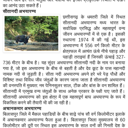
का आनंद उठा सकते हैं।
सीतानदी अभयारण्य
छत्तीसगढ़ के धम
तरी जिले में स्थित
सीतानदी अभयारण्य मध्य भारत के
सर्वाधिक प्रसिद्ध और महत्वपूर्ण वन्य
जीवन अभयारण्यों में से एक है। इसकी
स्थापना 1974 में की गई थी, इस
अभयारण्य में 556 वर्ग किलो मीटर के
क्षेत्रफल में अत्यंत ऊंचे नीचे पहाड़ और
पहाड़ी तराइयां हैं जिनकी ऊंचाई 327-
736 मीटर के बीच है। यह सुंदर अभयारण्य सीतानदी नदी के नाम पर बनाया
गया है, जो इस अभयारण्य के बीच से बहती है और देव कूट के पास महानदी
नामक नदी से जुड़ती है। सीता नदी अभयारण्य अपने हरे भरे पेड़ पौधों और
विशिष्ट तथा विविध जीव जंतुओं के कारण जाना जाता है सीतानदी अभयारण्य
की वनस्पति में मुख्यत: नम पेनिनसुलर साल, टीक और बांस के वन शामिल हैं।
सीतानदी में प्रमुख वन्य जंतुओं के साथ अनेक प्रकार के पक्षी पाए जाते हैं।
सीतानदी अभयारण्य को इस क्षेत्र में एक महत्वपूर्ण बाघ अभयारण्य के रूप में
विकसित करने की तैयारी भी की जा रही है।
अचानकमार अभयारण्य
बिलासपुर जिले में मैकल पहाडिय़ों के बीच साढ़े पांच सौ वर्ग किलोमीटर इलाके
में अचानकमार अभयारण्य फैला हुआ है। बिलासपुर जिला मुख्यालय से 60
किलोमीटर की दूरी पर स्थित इस अभयारण्य के साल वनों की गिनती देश के