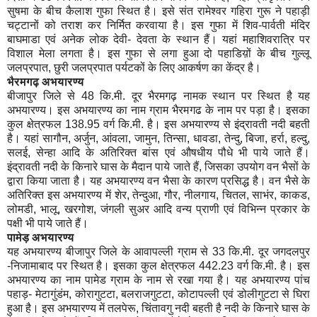
सुषमा के बीच कैलाश गुफा स्थित है। इसे संत रामेश्वर गहिरा गुरू ने पहाड़ी
चट्टानों को तराश कर निर्मित करवाया है। इस गुफा में शिव-पार्वती मंदिर
बाघमाडा एवं अनेक लोक देवी- देवता के स्थान हैं। यहां महाशिवरात्रि पर
विशाल मेला लगता है। इस गुफा से लगा हुआ दो पहाडिय़ों के बीच गुल्लू
जलप्रपात, छुरी जलप्रपात पर्यटकों के लिए आकर्षण का केंद्र है।
भैरमगढ़ अभयारण्य
बीजापुर जिले से 48 कि.मी. दूर भैरमगढ़ नामक स्थान पर स्थित है यह
अभयारण्य। इस अभयारण्य का नाम ग्राम भैरमगढ के नाम पर पड़ा है। इसका
कुल क्षेत्रफल 138.95 वर्ग कि.मी. है। इस अभयारण्य से इंद्रावती नदी बहती
है। यहां सागौन, अर्जुन, आंवला, जामुन, तिन्सा, धावडा, तेन्दु, बिजा, हर्रा, हल्दु,
सलई, सेन्हा आदि के अतिरिक्त बांस एवं औषधीय पौधे भी पाये जाते हैं।
इंद्रावती नदी के किनारे घास के मैदान पाये जाते हैं, जिसका उपयोग वन भैसों के
द्वारा किया जाता है। यह अभयारण्य वन भैसा के कारण प्रसिद्ध है। वन भैसे के
अतिरिक्त इस अभयारण्य में शेर, तेन्दुआ, गौर, नीलगाय, चितल, साभंर, काकड,
लोमडी, भालू, खरगोश, जंगली सुअर आदि वन्य प्राणी एवं विभिन्न प्रकार के
पक्षी भी पाये जाते हैं।
पामेड़ अभयारण्य
यह अभयारण्य बीजापुर जिले के आवापल्ली ग्राम से 33 कि.मी. दूर जगदलपुर
-निजामाबाद पर स्थित है। इसका कुल क्षेत्रफल 442.23 वर्ग कि.मी. है। इस
अभयारण्य का नाम पामेड ग्राम के नाम से रखा गया है। यह अभयारण्य पांच
पहाड़- मेटागुंडंम, कोरागुटटा, बलराजगुटटा, कोटापल्ली एवं डोलीगुटटा से घिरा
हुआ है। इस अभयारण्य में तलपेरू, चिंतावगु नदी बहती है नदी के किनारे घास के