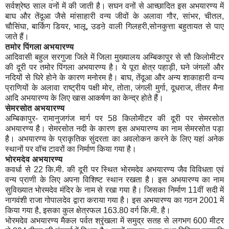
सर्वश्रेष्ठ साल वनों में की जाती है। सघन वनों से आच्छादित इस अभयारण्य में
बाघ और तेंदूआ जैसे मांसाहारी वन्य जीवों के अलावा गौर, सांभर, चीतल,
चौसिंघा, बार्किग डियर, भालू, उडऩे वाली गिलहरी,सोनकुत्ता बहुतायत से पाए
जाते हैं।
तमोर पिंगला अभयारण्य
आदिवासी बहुल सरगुजा जिले में जिला मुख्यालय अम्बिकापुर से सौ किलोमीटर
की दूरी पर तमोर पिंगला अभयारण्य है। ये पूरा क्षेत्र पहाड़ी, घने जंगलों और
नदियों से घिरे होने के कारण मनोरम है। बाघ, तेंदूआ और अन्य शाकाहारी वन्य
प्राणियों के अलावा राष्ट्रीय पक्षी मोर, तोता, जंगली मुर्गा, दूधराज, तीतर मैना
आदि अभयारण्य के लिए खास आकर्षण का केन्द्र होते हैं।
सेमरसोत अभयारण्य
अम्बिकापुर- रामानुजगंज मार्ग पर 58 किलोमीटर की दूरी पर सेमरसोत
अभयारण्य है। सेमरसोत नदी के कारण इस अभयारण्य का नाम सेमरसोत पड़ा
है। अभयारण्य के प्राकृतिक सुंदरता का अवलोकन करने के लिए यहां अनेक
स्थानों पर वॉच टावरों का निर्माण किया गया है।
भोरमदेव अभयारण्य
कवर्धा से 22 कि.मी. की दूरी पर स्थित भोरमदेव अभयारण्य जैव विविधता एवं
वन्य प्राणी के लिए अपना विशिष्ट स्थान रखता है। इस अभयारण्य का नाम
सुविख्यात भोरमदेव मंदिर के नाम से रखा गया है। जिसका निर्माण 11वीं सदी में
नागवंशी राजा गोपालदेव द्वारा कराया गया है। इस अभयारण्य का गठन 2001 में
किया गया है, इसका कुल क्षेत्रफल 163.80 वर्ग कि.मी. है।
भोरमदेव अभयारण्य मैकल पर्वत श्रृंखला में समुद्र सतह से लगभग 600 मीटर