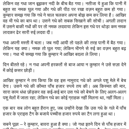
लेकिन वह गधा जान बूझकर नदी के बीच बैठ गया। नतीजा ये हुआ कि पानी में
बहुत सा नमक घुल गया और गधे की पीठ पर रखा वज़न बहुत कम हो गया।
कुम्हार समझ गया कि गधे ने चाल चलकर अपना बोझ कम कर लिया है। आखिर
वह भी गधे का बाप था। उसने गधे को सबक सिखाने की सोची। अगली लदान
में उसने बाकी गधों की पर तो नमक लदवाया लेकिन इस गधे पर थोड़ा कम नमक
लादकर ढेर सारी रुई लदवा दी।
गधा अपनी मस्ती में चला। जब नदी आयी तो पहले की तरह पानी में बैठ गया।
लेकिन यह क्या। नमक तो घुल गया
;
लेकिन भीगने से रुई का वज़न बहुत बढ़
गया। गधा भी समझ गया कि कुम्हार ने आखिर बदला ले लिया।
दिन बीतते रहे। न गधा अपनी हरकतों से बाज आया न कुम्हार ने उसे सज़ा देने
में कोई कसर छोड़ी।
आखिर कुम्हार ने तय किया कि वह इस नामुराद गधे को अगले पशु मेले में बेच
देगा। उसने गधे की कीमत पाँच हजार रुपये तय की। अब किस्मत की मार
,
सारा काम धंधा छोड़कर वह कई-कई बार उस गधे को बेचने के लिए अलग-अलग
पशु मेलों में जाता रहा
;
लेकिन गधे का कोई ग्राहक नहीं मिलना था
,
नहीं मिला।
एक बार सब लोग बहुत हैरान हुए
,
जब उन्होंने देखा कि उस गधे के गले में पाँच
हजार के प्राइस टैग के बजाये पच्चीस हजार रुपये का टैग लगा हुआ था।
सबने पूछा – रे कुम्हार
,
बावरा हुआ है क्या। जो गधा इतने दिन से पाँच हजार में