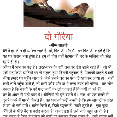
दो गौरैया
-
भीष्म साहनी
घर
में हम तीन ही व्यक्ति रहते हैं- माँ
,
पिताजी और मैं। पर पिताजी कहते हैं कि
यह घर सराय बना हुआ है। हम तो जैसे यहाँ मेहमान हैं
,
घर के मालिक तो कोई
दूसरे ही हैं।
आँगन में आम का पेड़ है। तरह-तरह के पक्षी उस पर डेरा डाले रहते हैं। जो भी
पक्षी पहाडिय़ों-घाटियों पर से उड़ता हुआ दिल्ली पहुँचता है
,
पिताजी कहते हैं वही
सीधा हमारे घर पहुँच जाता है
,
जैसे हमारे घर का पता लिखवाकर लाया हो। यहाँ
कभी तोते पहुँच जाते हैं
,
तो कभी कौवे और कभी तरह-तरह की गौरैया। वह शोर
मचता है कि कानों के पर्दे फट जाएँ
,
पर लोग कहते हैं कि पक्षी गा रहे हैं!
घर के अंदर भी यही हाल है। बीसियों तो चूहे बसते हैं। रात-भर एक कमरे से
दूसरे कमरे में भागते फिरते हैं। वह धमा-चौकड़ी मचती है कि हम लोग ठीक तरह
से सो भी नहीं पाते। बर्तन गिरते हैं
,
डिब्बे खुलते हैं
,
प्याले टूटते हैं। एक चूहा
अँगीठी के पीछे बैठना पसंद करता है
,
शायद बूढ़ा है उसे सर्दी बहुत लगती है।
एक दूसरा है जिसे बाथरूम की टंकी पर चढ़कर बैठना पसंद है। उसे शायद गर्मी