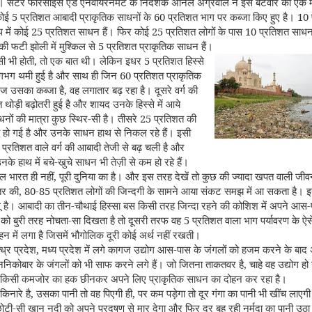
 सेंटर फॉरसाइंस एंड एनवायरनमेंट के निदेशक अनिल अग्रवाल ने इस बँटवारे का एक मो
5
60
10
कोई
प्रतिशत आबादी प्राकृतिक साधनों के
प्रतिशत भाग पर कब्जा किए हुए है।
25
25
10
 में कोई
प्रतिशत साधन हैं। फिर कोई
प्रतिशत लोगों के पास
प्रतिशत साधन
5
की फटी झोली में मुश्किल से
प्रतिशत प्राकृतिक साधन हैं।
,
5
ी भी होती
तो एक बात थी। लेकिन इधर
प्रतिशत हिस्से
60
गभग थमी हुई है और साथ ही जिन
प्रतिशत प्राकृतिक
,
ज उसका कब्जा है
वह लगातार बढ़ रहा है। दूसरे वर्ग की
ुत थोड़ी बढ़ोतरी हुई है और शायद उनके हिस्से में आये
-
25
धनों की मात्रा कुछ स्थिर
सी है। तीसरे
प्रतिशत की
द्धि हो गई है और उनके साधन हाथ से निकल रहे हैं। इसी
0
प्रतिशत वाले वर्ग की आबादी तेजी से बढ़ चली है और
-
के हाथ में बचे
खुचे साधन भी तेज़ी से कम हो रहे हैं।
,
ल भारत ही नहीं
पूरी दुनिया का है। और इस तरह देखें तो कुछ की ज्यादा खपत वाली जीव
,
80-85
तर की
प्रतिशत लोगों की जिन्दगी के सामने आया संकट समझ में आ सकता है। इ
-
-
 है। आबादी का तीन
चौथाई हिस्सा बस किसी तरह जिन्दा रहने की कोशिश में अपने आस
-
5
ण को बुरी तरह नोचता
सा दिखता है तो दूसरी तरफ वह
प्रतिशत वाला भाग पर्यावरण के ऐस
में लगा है जिसमें भौगोलिक दूरी कोई अर्थ नहीं रखती।
,
-
ध्र प्रदेश
मध्य प्रदेश में लगे कागज उद्योग आस
पास के जंगलों को हजम करने के बा
,
निकोबार के जंगलों को भी साफ करने लगे हैं। जो जितना ताकतवर है
चाहे वह उद्योग हो
े किसी कमजोर का हक छीनकर अपने लिए प्राकृतिक साधन का दोहन कर रहा है।
,
,
किनारे है
उसका पानी तो वह पिएगी ही
पर कम पड़ेगा तो दूर गंगा का पानी भी खींच लाएगी
-
ोटी
सी खान नदी को अपने प्रदूषण से मार देगा और फिर दूर बह रही नर्मदा का पानी उठ