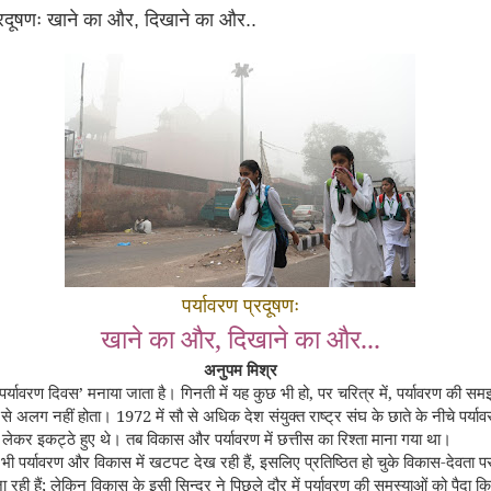
्रदूषणः खाने का और, दिखाने का और..
पर्यावरण प्रदूषणः
,
...
खाने का और
दिखाने का और
अनुपम मिश्र
’
,
,
पर्यावरण दिवस
मनाया जाता है। गिनती में यह कुछ भी हो
पर चरित्र में
पर्यावरण की समझ
1972
 से अलग नहीं होता।
में सौ से अधिक देश संयुक्त राष्ट्र संघ के छाते के नीचे पर्या
लेकर इकट्ठे हुए थे। तब विकास और पर्यावरण में छत्तीस का रिश्ता माना गया था।
,
-
ी पर्यावरण और विकास में खटपट देख रही हैं
इसलिए प्रतिष्ठित हो चुके विकास
देवता पर
;
 रही हैं
लेकिन विकास के इसी सिन्दूर ने पिछले दौर में पर्यावरण की समस्याओं को पैदा क