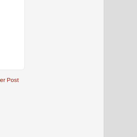
जनवरी 2009
er Post
फरवरी 2009