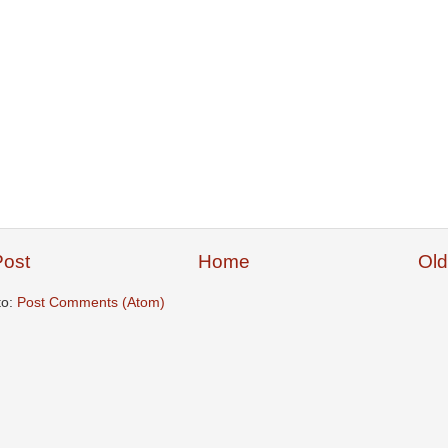
ost
Home
Old
to:
Post Comments (Atom)