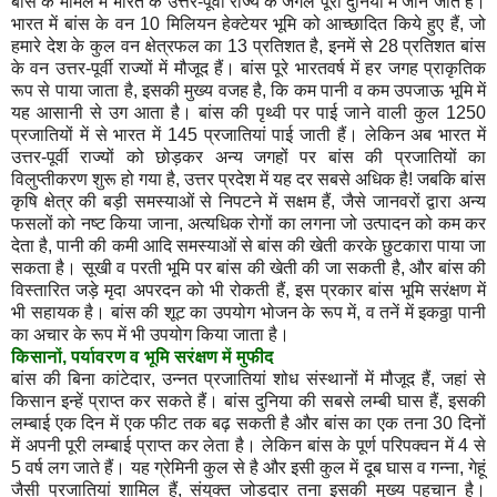
बांस के मामले में भारत के उत्तर-पूर्वी राज्य के जंगल पूरी दुनिया में जाने जाते हैं।
भारत में बांस के वन 10 मिलियन हेक्टेयर भूमि को आच्छादित किये हुए हैं, जो
हमारे देश के कुल वन क्षेत्रफल का 13 प्रतिशत है, इनमें से 28 प्रतिशत बांस
के वन उत्तर-पूर्वी राज्यों में मौजूद हैं। बांस पूरे भारतवर्ष में हर जगह प्राकृतिक
रूप से पाया जाता है, इसकी मुख्य वजह है, कि कम पानी व कम उपजाऊ भूमि में
यह आसानी से उग आता है। बांस की पृथ्वी पर पाई जाने वाली कुल 1250
प्रजातियों में से भारत में 145 प्रजातियां पाई जाती हैं। लेकिन अब भारत में
उत्तर-पूर्वी राज्यों को छोड़कर अन्य जगहों पर बांस की प्रजातियों का
विलुप्तीकरण शुरू हो गया है, उत्तर प्रदेश में यह दर सबसे अधिक है! जबकि बांस
कृषि क्षेत्र की बड़ी समस्याओं से निपटने में सक्षम हैं, जैसे जानवरों द्वारा अन्य
फसलों को नष्ट किया जाना, अत्यधिक रोगों का लगना जो उत्पादन को कम कर
देता है, पानी की कमी आदि समस्याओं से बांस की खेती करके छुटकारा पाया जा
सकता है। सूखी व परती भूमि पर बांस की खेती की जा सकती है, और बांस की
विस्तारित जड़े मृदा अपरदन को भी रोकती हैं, इस प्रकार बांस भूमि सरंक्षण में
भी सहायक है। बांस की शूट का उपयोग भोजन के रूप में, व तनें में इकठ्ठा पानी
का अचार के रूप में भी उपयोग किया जाता है।
किसानों
,
पर्यावरण
व
भूमि
सरंक्षण
में
मुफीद
बांस की बिना कांटेदार, उन्नत प्रजातियां शोध संस्थानों में मौजूद हैं, जहां से
किसान इन्हें प्राप्त कर सकते हैं। बांस दुनिया की सबसे लम्बी घास हैं, इसकी
लम्बाई एक दिन में एक फीट तक बढ़ सकती है और बांस का एक तना 30 दिनों
में अपनी पूरी लम्बाई प्राप्त कर लेता है। लेकिन बांस के पूर्ण परिपक्वन में 4 से
5 वर्ष लग जाते हैं। यह ग्रेमिनी कुल से है और इसी कुल में दूब घास व गन्ना, गेहूं
जैसी प्रजातियां शामिल हैं, संयुक्त जोड़दार तना इसकी मुख्य पहचान है।