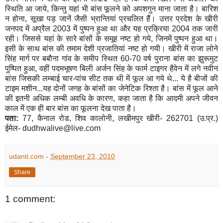
स्थिति आ जाये, किन्तु यहां भी बांस फूलने को अपशगुन माना जाता है। बारिश
न होना, सूखा पड़ जानें जैसी भ्रान्तियां प्रचलित हैं। उत्तर प्रदेश के खीरी
जनपद में अप्रैल 2003 में पुष्पन हुआ था और यह प्रक्रिया 2004 तक जारी
रही। जिससे यहां के सारे बांसों के समूह नष्ट हो गये, जिनमें पुष्पन हुआ था।
इसी के साथ बांस की तमाम देशी प्रजातियां नष्ट हो गयी। खीरी में राजा लोने
सिंह मार्ग पर बबौना गांव के समीप स्थित 60-70 वर्ष पुराना बांस का झुरूमुट
पुष्पित हुआ, वहीं पदमभूषण बिली अर्जन सिंह के फार्म टाइगर हैवेन में लगे नवीन
बांस जिसकी लम्बाई चार-पांच सीट तक थी में फूल आ गये थे... ये है बीजों की
टाइम मशीन...यह दोनों जगह के बांसों का जेनेटिक रिश्ता है। बांस में फूल आने
की इतनी अधिक लम्बी अवधि के कारण, कहा जाता है कि आदमी अपने जीवन
काल में एक ही बार बांस का फूलना देख पाता है।
पता
:
77, कैनाल रोड, शिव कालोनी, लखीमपुर खीरी- 262701 (उ.प्र.)
ईमेल- dudhwalive@live.com
udanti.com
-
September 23, 2010
Share
1 comment: