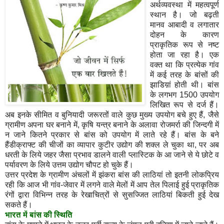
अर्थव्यवस्था में महत्वपूर्ण
स्थान है। जो बढ़ती
मानव आबादी व लगातार
दोहन के कारण
प्राकृतिक रूप से नष्ट
होता जा रहा है। एक
वक्त था कि प्रत्येक गांव
में कई तरह के बांसों की
झाडिय़ां होती थी। बांस
के लगभग 1500 उपयोग
लिखित रूप से दर्ज हैं।
अब इनके सीमित व बुनियादी जरूरतों वाले कुछ मुख्य उपयोग बचे हुए हैं, जैसे
ग्रामीण अपना घर बनाने में, कृषि यन्त्र बनाने के अलावा रोजमर्रा की जिन्दगी में
न जाने कितने प्रकार से बांस को उपयोग में लाते रहे हैं। बांस के बने
हैंडीक्राफ्ट की चीजों का व्यापार कुटीर उद्योग की शक्ल ले चुका था, पर अब
धरती के लिये जहर जैसा प्रभाव डालने वाली प्लास्टिक के आ जाने से ये छोटे व
पर्यावरण के लिये उत्तम उद्योग चौपट हो चुके हैं।
उत्तर प्रदेश के ग्रामीण अंचलों में झंकरा बांस की लाठियां तो इतनी लोकप्रिय
रही कि आज भी गांव-जेवार में लगने वाले मेलों में आप तेल पिलाई हुई प्राकृतिक
रंगों द्वारा विभिन्न तरह के रेखाचित्रों से सुसज्जित लाठियां बिकती हुई देख
सकते हैं।
भारत
में
बांस
की
स्थिति