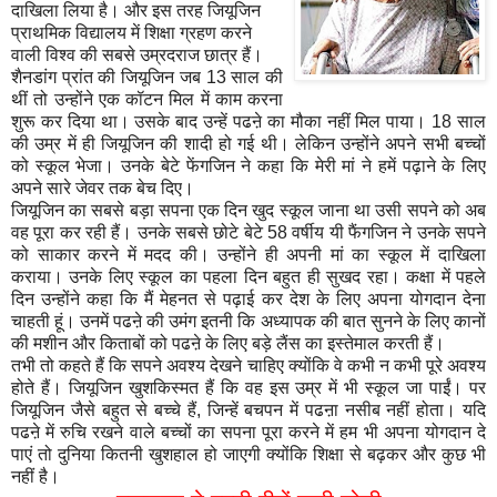
दाखिला लिया है। और इस तरह जियूजिन
प्राथमिक विद्यालय में शिक्षा ग्रहण करने
वाली विश्व की सबसे उम्रदराज छात्र हैं।
शैनडांग प्रांत की जियूजिन जब 13 साल की
थीं तो उन्होंने एक कॉटन मिल में काम करना
शुरू कर दिया था। उसके बाद उन्हें पढऩे का मौका नहीं मिल पाया। 18 साल
की उम्र में ही जियूजिन की शादी हो गई थी। लेकिन उन्होंने अपने सभी बच्चों
को स्कूल भेजा। उनके बेटे फेंगजिन ने कहा कि मेरी मां ने हमें पढ़ाने के लिए
अपने सारे जेवर तक बेच दिए।
जियूजिन का सबसे बड़ा सपना एक दिन खुद स्कूल जाना था उसी सपने को अब
वह पूरा कर रही हैं। उनके सबसे छोटे बेटे 58 वर्षीय यी फैंगजिन ने उनके सपने
को साकार करने में मदद की। उन्होंने ही अपनी मां का स्कूल में दाखिला
कराया। उनके लिए स्कूल का पहला दिन बहुत ही सुखद रहा। कक्षा में पहले
दिन उन्होंने कहा कि मैं मेहनत से पढ़ाई कर देश के लिए अपना योगदान देना
चाहती हूं। उनमें पढऩे की उमंग इतनी कि अध्यापक की बात सुनने के लिए कानों
की मशीन और किताबों को पढऩे के लिए बड़े लैंस का इस्तेमाल करती हैं।
तभी तो कहते हैं कि सपने अवश्य देखने चाहिए क्योंकि वे कभी न कभी पूरे अवश्य
होते हैं। जियूजिन खुशकिस्मत हैं कि वह इस उम्र में भी स्कूल जा पाईं। पर
जियूजिन जैसे बहुत से बच्चे हैं, जिन्हें बचपन में पढऩा नसीब नहीं होता। यदि
पढऩे में रुचि रखने वाले बच्चों का सपना पूरा करने में हम भी अपना योगदान दे
पाएं तो दुनिया कितनी खुशहाल हो जाएगी क्योंकि शिक्षा से बढ़कर और कुछ भी
नहीं है।