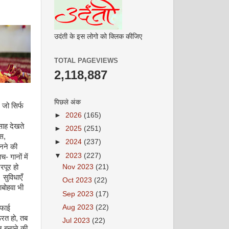
उदंती के इस लोगो को क्लिक कीजिए
TOTAL PAGEVIEWS
2,118,887
पिछले अंक
 जो सिर्फ
►
2026
(165)
साह देखते
►
2025
(251)
स,
►
2024
(237)
बनने की
▼
2023
(227)
- गानों में
पूर हो
Nov 2023
(21)
 सुविधाएँ
Oct 2023
(22)
बोहवा भी
Sep 2023
(17)
Aug 2023
(22)
सफाई
ूरत हो, तब
Jul 2023
(22)
 बनाने की,