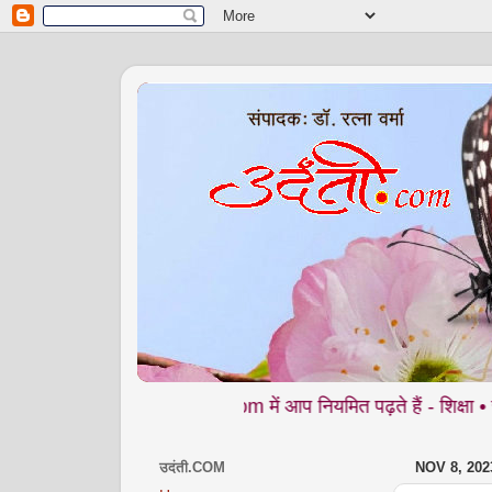
ेब पत्रिका उदंती.com में आप नियमित पढ़ते हैं - शिक्षा • समाज • कला- स
उदंती.COM
NOV 8, 202