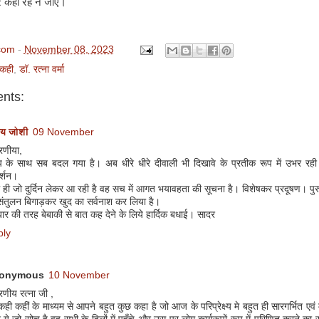
पर कहीं रह न जाए।
com
-
November 08, 2023
कही
,
डॉ. रत्ना वर्मा
nts:
य जोशी
09 November
णीया,
 के साथ सब बदल गया है। अब धीरे धीरे दीवाली भी दिखावे के प्रतीक रूप में उभर रही 
र्शन।
ही जो दुर्दिन लेकर आ रही है वह सच में आगत भयावहता की सूचना है। विशेषकर प्रदूषण। पुरु
संतुलन बिगाड़कर खुद का सर्वनाश कर लिया है।
ार की तरह बेबाकी से बात कह देने के लिये हार्दिक बधाई। सादर
ply
onymous
10 November
णीय रत्ना जी ,
ी कहीं के माध्यम से आपने बहुत कुछ कहा है जो आज के परिप्रेक्ष्य मे बहुत ही सारगर्भित एवं मर