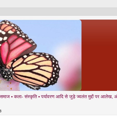
ंस्कृति • पर्यावरण आदि से जुड़े ज्वलंत मुद्दों पर आलेख, और साथ में अ
3