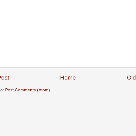
ost
Home
Old
to:
Post Comments (Atom)