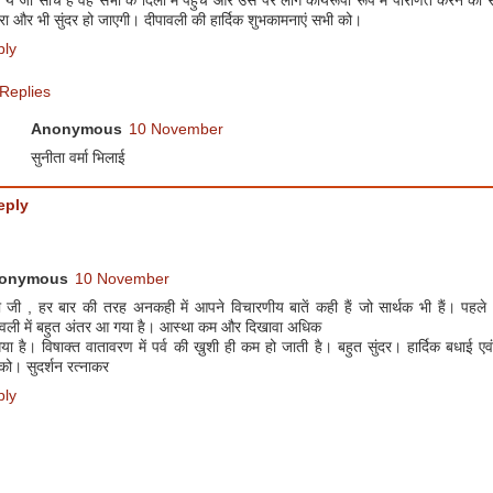
 ये जो सोच है वह सभी के दिलों में पहुँचे और उस पर लोग कार्यरूपों रूप में परिणित करने का सं
रा और भी सुंदर हो जाएगी। दीपावली की हार्दिक शुभकामनाएं सभी को।
ply
Replies
Anonymous
10 November
सुनीता वर्मा भिलाई
eply
onymous
10 November
ना जी , हर बार की तरह अनकही में आपने विचारणीय बातें कही हैं जो सार्थक भी हैं। पह
ावली में बहुत अंतर आ गया है। आस्था कम और दिखावा अधिक
या है। विषाक्त वातावरण में पर्व की ख़ुशी ही कम हो जाती है। बहुत सुंदर। हार्दिक बधाई एव
ो। सुदर्शन रत्नाकर
ply