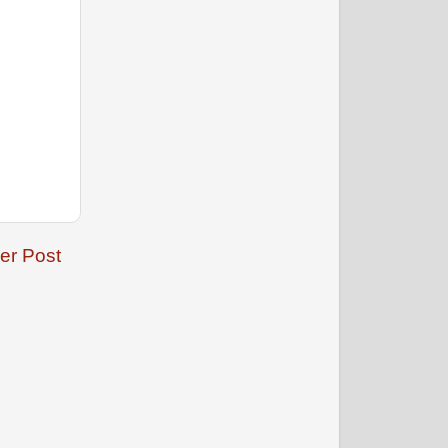
फरवरी 2009
er Post
मार्च 2009
अप्रैल 2009