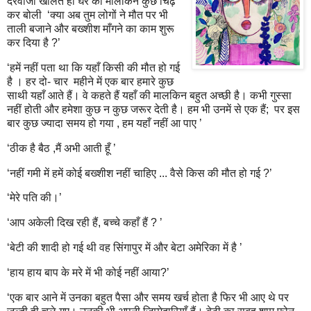
दरवाजा खोलते ही घर की मालकिन कुछ चिढ़
कर बोली
‘क्या अब तुम लोगों ने मौत पर भी
ताली बजाने और बख्शीश माँगने का काम शुरू
कर दिया है
?’
‘हमें नहीं पता था कि यहाँ किसी की मौत हो गई
है । हर दो- चार
महीने में एक बार हमारे कुछ
साथी यहाँ आते हैं। वे कहते हैं यहाँ की मालकिन बहुत अच्छी है। कभी गुस्सा
नहीं होती और हमेशा कुछ न कुछ जरूर देती है। हम भी उनमें से एक हैं
;
पर इस
बार कुछ ज्यादा समय हो गया
,
हम यहाँ नहीं आ पाए ’
‘ठीक है बैठ
,
मैं अभी आती हूँ ’
‘नहीं गमी में हमें कोई बख्शीश नहीं चाहिए ... वैसे किस की मौत हो गई
?’
‘मेरे पति की।’
‘आप अकेली दिख रही हैं
,
बच्चे कहाँ हैं
? ’
‘बेटी की शादी हो गई थी वह सिंगापुर में और बेटा अमेरिका में है ’
‘हाय हाय बाप के मरे में भी कोई नहीं आया
?’
‘
एक बार आने में उनका बहुत पैसा और समय खर्च होता है फिर भी आए थे पर