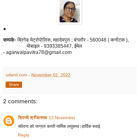
●
सम्पर्कः
ब्रिगेड मेट्रोपोलिस
,
महादेवपुरा
;
बंगलौर -
560048 (
कर्नाटक ),
मोबाइल -
9393385447,
ईमेल
-
agarwalpavitra78@gmail.com
udanti.com
-
November 01, 2022
Share
2 comments:
शिवजी श्रीवास्तव
13 November
संवेदना को जाग्रत करती मार्मिक लघुकथा।हार्दिक बधाई
Reply