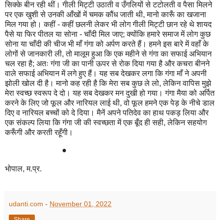
सिक्के बीन रही थीं। गीली मिट्टी उठाती व उँगलियों से टटोलती व पैसा मिलने
पर एक खुशी से उनकी आँखों में चमक कौंध जाती थी
,
मानो कारूँ का खजाना
मिल गया हो। कहीं - कहीं छलनी लेकर भी लोग गीली मिट्टी छान रहे थे शायद
पैसे या फिर पीतल या सोना - चाँदी मिल जाए
;
क्योंकि हमारे समाज में लोग कुछ
सोना या चाँदी की चीज भी माँ गंगा को अर्पण करते हैं। हमने इस बारे में वहाँ के
लोगों से जानकारी ली
,
तो मालूम हुआ कि एक महीने से गंगा का सफाई अभियान
चल रहा है
;
अतः गंगा जी का पानी ऊपर से रोक दिया गया है और कचरा बीनने
वाले सफाई अभियान में लगे हुए हैं। यह सब देखकर लगा कि गंगा माँ ने अपनी
झोली खोल दी है। मानो कह रही है कि मेरा सब कुछ ले लो
,
लेकिन वापिस मुझे
मेरा स्वच्छ स्वरूप दे दो। यह सब देखकर मन दुखी हो गया। गंगा मैया को अर्पित
करने के लिए जो फूल और नारियल लाई थी
,
वो फूल हमने एक पेड़ के नीचे डाल
दिए व नारियल बच्चों को दे दिया। मैनें अपने पतिदेव का हाथ पकड़ लिया और
एक संकल्प लिया कि गंगा जी की स्वच्छता में एक बूँद ही सही
,
लेकिन सहयोग
करूँगी और करती रहूँगी।
●
भोपाल
,
म.प्र
.
udanti.com
-
November 01, 2022
Share