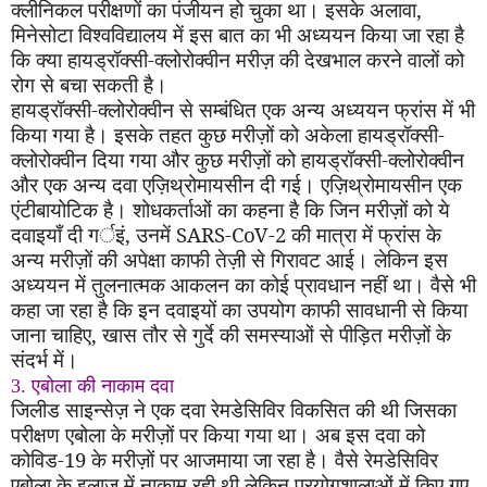
क्लीनिकल परीक्षणों का पंजीयन हो चुका था। इसके अलावा
,
मिनेसोटा विश्वविद्यालय में इस बात का भी अध्ययन किया जा रहा है
कि क्या हायड्रॉक्सी-क्लोरोक्वीन मरीज़ की देखभाल करने वालों को
रोग से बचा सकती है।
हायड्रॉक्सी-क्लोरोक्वीन से सम्बंधित एक अन्य अध्ययन फ्रांस में भी
किया गया है। इसके तहत कुछ मरीज़ों को अकेला हायड्रॉक्सी-
क्लोरोक्वीन दिया गया और कुछ मरीज़ों को हायड्रॉक्सी-क्लोरोक्वीन
और एक अन्य दवा एज़िथ्रोमायसीन दी गई। एज़िथ्रोमायसीन एक
एंटीबायोटिक है। शोधकर्ताओं का कहना है कि जिन मरीज़ों को ये
दवाइयाँ दी गर्इं
,
उनमें
SARS-CoV-
2 की मात्रा में फ्रांस के
अन्य मरीज़ों की अपेक्षा काफी तेज़ी से गिरावट आई। लेकिन इस
अध्ययन में तुलनात्मक आकलन का कोई प्रावधान नहीं था। वैसे भी
कहा जा रहा है कि इन दवाइयों का उपयोग काफी सावधानी से किया
जाना चाहिए
,
खास तौर से गुर्दे की समस्याओं से पीड़ित मरीज़ों के
संदर्भ में।
3. एबोला की नाकाम दवा
जिलीड साइन्सेज़ ने एक दवा रेमडेसिविर विकसित की थी जिसका
परीक्षण एबोला के मरीज़ों पर किया गया था। अब इस दवा को
कोविड-19 के मरीज़ों पर आजमाया जा रहा है। वैसे रेमडेसिविर
एबोला के इलाज में नाकाम रही थी लेकिन प्रयोगशालाओं में किए गए