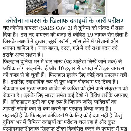
कोरोना वायरस के खिलाफ दवाइयों के जारी परीक्षण
नए
कोरोना वायरस (
SARS-CoV-2
) ने दुनिया को संकट में डाल
दिया है। इस नए वायरस की वजह से कोविड-19 नामक रोग होता है
जिसके लक्षणों में बुखार
,
सूखी खाँसी
,
साँस लेने में परेशानी और
थकान शामिल हैं। नाक बहना
,
दस्त
,
गले में दर्द तथा बदन दर्द
इसके अन्य लक्षण हैं।
फिलहाल दुनिया भर में चार लाख (यह आलेख लिखे जाने तक) से
अधिक लोग संक्रमित हैं और 10 हज़ार से ज़्यादा मौतें इस वायरस
की वजह से हो चुकी हैं। फिलहाल इसके लिए कोई दवा उपलब्ध नहीं
है। इसलिए स्वाभाविक रूप से पूरा ध्यान रोकथाम पर टिका है।
रोकथाम का मुख्य उपाय व्यक्ति से व्यक्ति को होने वाले संक्रमण को
रोकना है। इसके लिए भारत समेत कई देशों ने विविध तरीके अपनाए
हैं। लॉकडाउन इसी का एक रूप है जिसके ज़रिए व्यक्तियों का
आपसी संपर्क कम से कम करने का प्रयास किया जाता है।
यह सही है कि फिलहाल कोविड-19 के लिए कोई दवा नहीं है किंतु
दुनिया भर में विभिन्न दवाइयों का परीक्षण चल रहा है और कुछ
प्रयोगशालाएँ इसके खिलाफ टीका विकसित करने के प्रयास में युद्ध