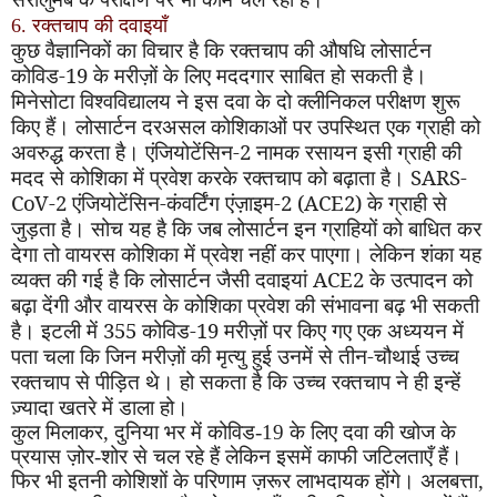
6. रक्तचाप की दवाइयाँ
कुछ वैज्ञानिकों का विचार है कि रक्तचाप की औषधि लोसार्टन
कोविड-19 के मरीज़ों के लिए मददगार साबित हो सकती है।
मिनेसोटा विश्वविद्यालय ने इस दवा के दो क्लीनिकल परीक्षण शुरू
किए हैं। लोसार्टन दरअसल कोशिकाओं पर उपस्थित एक ग्राही को
अवरुद्ध करता है। एंजियोटेंसिन-2 नामक रसायन इसी ग्राही की
मदद से कोशिका में प्रवेश करके रक्तचाप को बढ़ाता है।
SARS-
CoV-
2 एंजियोटेंसिन-कंवर्टिंग एंज़ाइम-2 (
ACE
2) के ग्राही से
जुड़ता है। सोच यह है कि जब लोसार्टन इन ग्राहियों को बाधित कर
देगा तो वायरस कोशिका में प्रवेश नहीं कर पाएगा। लेकिन शंका यह
व्यक्त की गई है कि लोसार्टन जैसी दवाइयां
ACE
2 के उत्पादन को
बढ़ा देंगी और वायरस के कोशिका प्रवेश की संभावना बढ़ भी सकती
है। इटली में 355 कोविड-19 मरीज़ों पर किए गए एक अध्ययन में
पता चला कि जिन मरीज़ों की मृत्यु हुई उनमें से तीन-चौथाई उच्च
रक्तचाप से पीड़ित थे। हो सकता है कि उच्च रक्तचाप ने ही इन्हें
ज़्यादा खतरे में डाला हो।
कुल मिलाकर
,
दुनिया भर में कोविड-19 के लिए दवा की खोज के
प्रयास ज़ोर-शोर से चल रहे हैं लेकिन इसमें काफी जटिलताएँ हैं।
फिर भी इतनी कोशिशों के परिणाम ज़रूर लाभदायक होंगे। अलबत्ता
,