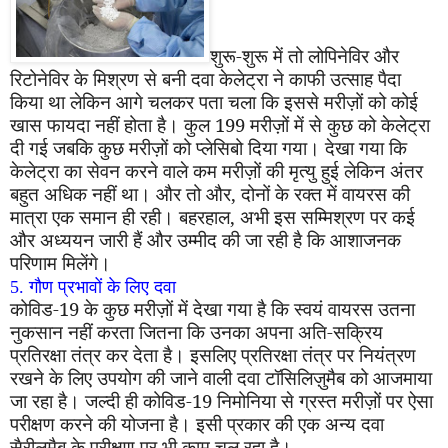
शुरू-शुरू में तो लोपिनेविर और
रिटोनेविर के मिश्रण से बनी दवा केलेट्रा ने काफी उत्साह पैदा
किया था लेकिन आगे चलकर पता चला कि इससे मरीज़ों को कोई
खास फायदा नहीं होता है। कुल 199 मरीज़ों में से कुछ को केलेट्रा
दी गई जबकि कुछ मरीज़ों को प्लेसिबो दिया गया। देखा गया कि
केलेट्रा का सेवन करने वाले कम मरीज़ों की मृत्यु हुई लेकिन अंतर
बहुत अधिक नहीं था। और तो और
,
दोनों के रक्त में वायरस की
मात्रा एक समान ही रही। बहरहाल
,
अभी इस सम्मिश्रण पर कई
और अध्ययन जारी हैं और उम्मीद की जा रही है कि आशाजनक
परिणाम मिलेंगे।
5. गौण प्रभावों के लिए दवा
कोविड-19 के कुछ मरीज़ों में देखा गया है कि स्वयं वायरस उतना
नुकसान नहीं करता जितना कि उनका अपना अति-सक्रिय
प्रतिरक्षा तंत्र कर देता है। इसलिए प्रतिरक्षा तंत्र पर नियंत्रण
रखने के लिए उपयोग की जाने वाली दवा टॉसिलिज़ुमैब को आजमाया
जा रहा है। जल्दी ही कोविड-19 निमोनिया से ग्रस्त मरीज़ों पर ऐसा
परीक्षण करने की योजना है। इसी प्रकार की एक अन्य दवा
सैरीलुमैब के परीक्षण पर भी काम चल रहा है।