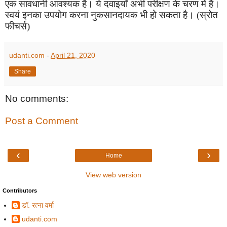
एक सावधानी आवश्यक है। ये दवाइयाँ अभी परीक्षण के चरण में हैं।
स्वयं इनका उपयोग करना नुकसानदायक भी हो सकता है। (स्रोत
फीचर्स)
udanti.com
-
April 21, 2020
Share
No comments:
Post a Comment
‹
›
Home
View web version
Contributors
डॉ. रत्ना वर्मा
udanti.com