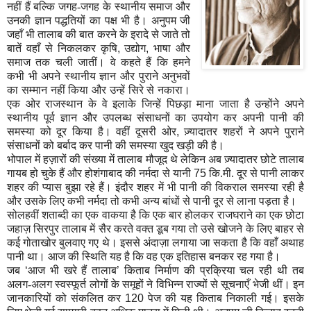
नहीं हैं बल्कि जगह-जगह के स्थानीय समाज और
उनकी ज्ञान पद्धतियों का पक्ष भी है। अनुपम जी
जहाँ भी तालाब की बात करने के इरादे से जाते तो
बातें वहाँ से निकलकर कृषि
,
उद्योग
,
भाषा और
समाज तक चली जातीं। वे कहते हैं कि हमने
कभी भी अपने स्थानीय ज्ञान और पुराने अनुभवों
का सम्मान नहीं किया और उन्हें सिरे से नकारा।
एक ओर राजस्थान के वे इलाके जिन्हें पिछड़ा माना जाता है उन्होंने अपने
स्थानीय पूर्व ज्ञान और उपलब्ध संसाधनों का उपयोग कर अपनी पानी की
समस्या को दूर किया है। वहीं दूसरी ओर
,
ज़्यादातर शहरों ने अपने पुराने
संसाधनों को बर्बाद कर पानी की समस्या खुद खड़ी की है।
भोपाल में हज़ारों की संख्या में तालाब मौजूद थे लेकिन अब ज़्यादातर छोटे तालाब
गायब हो चुके हैं और होशंगाबाद की नर्मदा से यानी
75
कि.मी. दूर से पानी लाकर
शहर की प्यास बुझा रहे हैं। इंदौर शहर में भी पानी की विकराल समस्या रही है
और उसके लिए कभी नर्मदा तो कभी अन्य बांधों से पानी दूर से लाना पड़ता है।
सोलहवीं शताब्दी का एक वाकया है कि एक बार होलकर राजघराने का एक छोटा
जहाज़ सिरपुर तालाब में सैर करते वक्त डूब गया तो उसे खोजने के लिए बाहर से
कई गोताखोर बुलवाए गए थे। इससे अंदाज़ा लगाया जा सकता है कि वहाँ अथाह
पानी था। आज की स्थिति यह है कि वह एक इतिहास बनकर रह गया है।
जब
‘
आज भी खरे हैं तालाब
’
किताब निर्माण की प्रक्रिया चल रही थी तब
अलग-अलग स्वस्फूर्त लोगों के समूहों ने विभिन्न राज्यों से सूचनाएँ भेजी थीं। इन
जानकारियों को संकलित कर
120
पेज की यह किताब निकाली गई। इसके