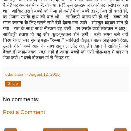
कैसे
?
पर अब वह भी करें
,
तो क्या करें
?
उसे रह-रहकर अपने पर क्रोध आ रहा
था। आखिर उसने बच्चों को भेजा ही क्यों
?
वे तो बच्चे ठहरे
,
जिद तो करते ही
,
पर भेजना उसके हाथ की बात थी । सावित्री पागल-सी हो गई। बच्चों की
मंगल-कामना के लिए उसने सभी देवी-देवता मना डाले। शोरगुल बढ़कर शांत हो
गया। रात के साथ-साथ नीरवता बढ़ चली। पर उसके बच्चे लौटकर न आए।
सावित्री हताश हो गई और फूट-फूटकर रोने लगी। उसी समय उसे वही
चिरपरिचित स्वर सुनाई पड़ा- "अम्मा!
''
सावित्री दौड़कर बाहर आई उसने देखा
,
उसके तीनों बच्चे खान के साथ सकुशल लौट आए हैं। खान ने सावित्री को
देखते ही कहा-
''
वक्त अच्छा नहीं हैं अम्मां! बच्चों को ऐसी भीड़-भाड़ में बाहर न
भेजा करो।
''
बच्चे दौड़कर मां से लिपट गए।
udanti.com
-
August 12, 2016
Share
No comments:
Post a Comment