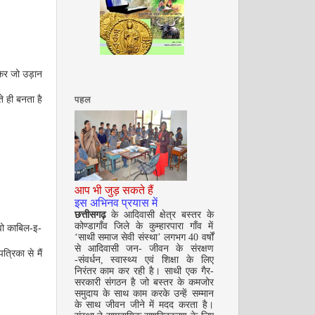
अगस्त 2008
गाकर जो उड़ान
े ही बनता है
पहल
सितम्बर 2008
आप भी जुड़ सकते हैं
इस अभिनव प्रयास में
छत्तीसगढ़
के आदिवासी क्षेत्र बस्तर के
कोण्डागाँव जिले के कुम्हारपारा गाँव में
 वो काबिल-इ-
‘साथी समाज सेवी संस्था’ लगभग 40 वर्षों
से आदिवासी जन- जीवन के संरक्षण
रिका से मैं
-संवर्धन, स्वास्थ्य एवं शिक्षा के लिए
निरंतर काम कर रही है। साथी एक गैर-
सरकारी संगठन है जो बस्तर के कमजोर
समुदाय के साथ काम करके उन्हें सम्मान
के साथ जीवन जीने में मदद करता है।
अक्टूबर 2008