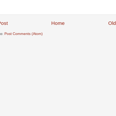
ost
Home
Old
to:
Post Comments (Atom)