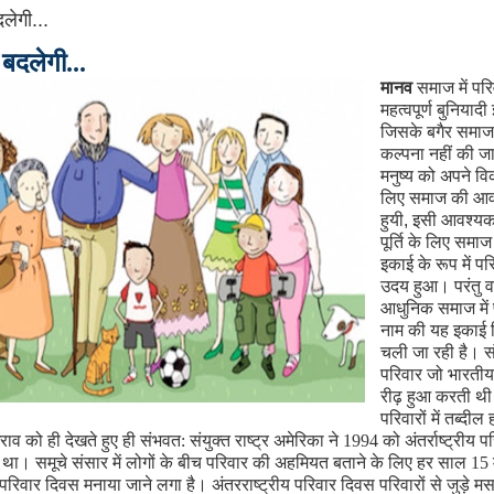
लेगी...
 बदलेगी...
मानव
समाज में पर
महत्वपूर्ण बुनियाद
जिसके बगैर समाज
कल्पना नहीं की 
मनुष्य को अपने व
लिए समाज की आ
हुयी
,
इसी आवश्यक
पूर्ति के लिए समा
इकाई के रूप में प
उदय हुआ। परंतु व
आधुनिक समाज में 
नाम की यह इकाई
चली जा रही है। सं
परिवार जो भारती
रीढ़ हुआ करती 
परिवारों में तब्दील 
ाव को ही देखते हुए ही संभवत: संयुक्त राष्ट्र अमेरिका ने 1994 को अंतर्राष्ट्रीय पर
था। समूचे संसार में लोगों के बीच परिवार की अहमियत बताने के लिए हर साल 15
ीय परिवार दिवस मनाया जाने लगा है। अंतरराष्ट्रीय परिवार दिवस परिवारों से जुड़े मस