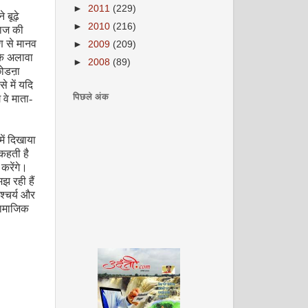
►
2011
(229)
बूढ़े
►
2010
(216)
ाज की
ण से मानव
►
2009
(209)
के अलावा
►
2008
(89)
 छोडऩा
े में यदि
पिछले अंक
 वे माता-
ें दिखाया
कहती है
करेंगे।
झ रही हैं
श्चर्य और
सामाजिक