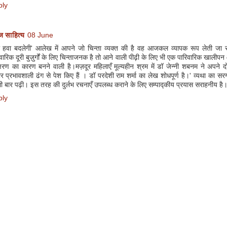
ply
 साहित्य
08 June
या हवा बदलेगी' आलेख में आपने जो चिन्ता व्यक्त की है वह आजकल व्यापक रूप लेती जा र
वारिक दूरी बुज़ुर्गों के लिए चिन्ताजनक है तो आने वाली पीढ़ी के लिए भी एक पारिवारिक खालीपन 
्षरण का कारण बनने वाली है।मज़दूर महिलाएँ मूल्यहीन श्रम में डॉ जेन्नी शबनम ने अपने द
र प्रभावशाली ढंग से पेश किए हैं । डॉ परदेशी राम शर्मा का लेख शोधपूर्ण है।' व्यथा का स
 बार पढ़ी। इस तरह की दुर्लभ रचनाएँ उपलब्ध कराने के लिए सम्पाद्कीय प्रयास सराहनीय है
ply