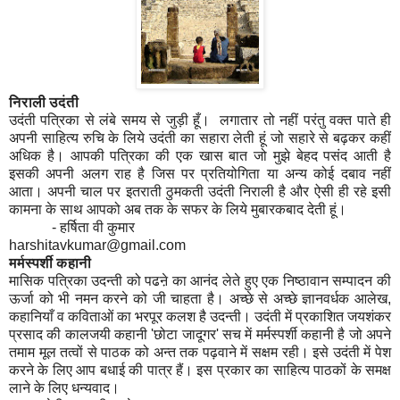
निराली उदंती
उदंती पत्रिका से लंबे समय से जुड़ी हूँ। लगातार तो नहीं परंतु वक्त पाते ही
अपनी साहित्य रुचि के लिये उदंती का सहारा लेती हूं जो सहारे से बढ़कर कहीं
अधिक है। आपकी पत्रिका की एक खास बात जो मुझे बेहद पसंद आती है
इसकी अपनी अलग राह है जिस पर प्रतियोगिता या अन्य कोई दबाव नहीं
आता। अपनी चाल पर इतराती ठुमकती उदंती निराली है और ऐसी ही रहे इसी
कामना के साथ आपको अब तक के सफर के लिये मुबारकबाद देती हूं।
- हर्षिता वी कुमार
harshitavkumar@gmail.com
मर्मस्पर्शी कहानी
मासिक पत्रिका उदन्ती को पढऩे का आनंद लेते हुए एक निष्ठावान सम्पादन की
ऊर्जा को भी नमन करने को जी चाहता है। अच्छे से अच्छे ज्ञानवर्धक आलेख,
कहानियाँ व कविताओं का भरपूर कलश है उदन्ती। उदंती में प्रकाशित जयशंकर
प्रसाद की कालजयी कहानी 'छोटा जादूगर' सच में मर्मस्पर्शी कहानी है जो अपने
तमाम मूल तत्वों से पाठक को अन्त तक पढ़वाने में सक्षम रही। इसे उदंती में पेश
करने के लिए आप बधाई की पात्र हैं। इस प्रकार का साहित्य पाठकों के समक्ष
लाने के लिए धन्यवाद।