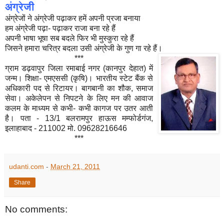
अंग्रेजी
अंग्रेजों ने अंग्रेजी पढ़ाकर हमें अपनी प्रजा बनाया
हम अंग्रेजी पढ़ा- पढ़ाकर राजा बना रहे हैं
अपनी भाषा भूषा सब बदले फिर भी मुस्कुरा रहे हैं
जिसने हमारा चरित्र बदला उसी अंग्रेजी के गुण गा रहे हैं।
***
ग्राम डढ़वापुर जिला रमाबाई नगर (कानपुर देहात) में
जन्म। शिक्षा- एमएससी (कृषि)। भारतीय स्टेट बैंक से
अधिकारी पद से रिटायर। बागबानी का शौक, समाज
सेवा। अकेलेपन से निपटने के लिए मन की आवाज
कलम के माध्यम से कभी- कभी कागज पर उतर आती
है। पता - 13/1 बलरामपुर हाऊस मम्फोर्डगंज,
इलाहाबाद - 211002 मो. 09628216646
***
udanti.com
-
March 21, 2011
Share
No comments: