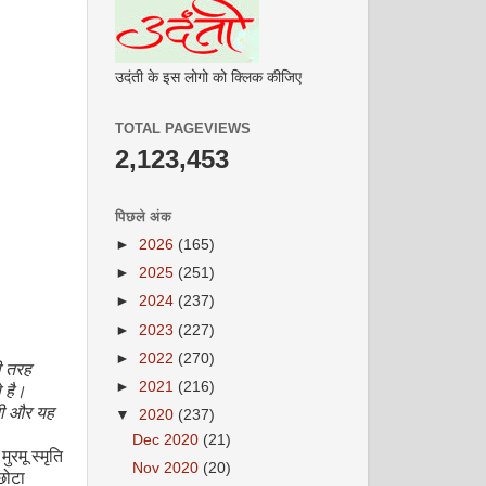
उदंती के इस लोगो को क्लिक कीजिए
TOTAL PAGEVIEWS
2,123,453
पिछले अंक
►
2026
(165)
►
2025
(251)
►
2024
(237)
►
2023
(227)
►
2022
(270)
ी तरह
►
2021
(216)
 है।
बनी और यह
▼
2020
(237)
Dec 2020
(21)
ुरमू स्मृति
Nov 2020
(20)
छोटा