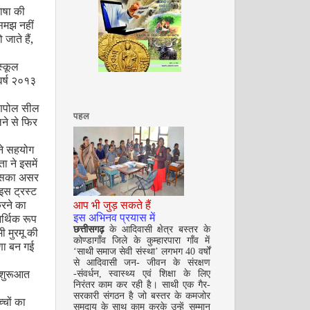
ाषा की
समझ नहीं
 जाते हैं
,
अगस्त 2008
्कूल
र्ष २०१३
रूणपोल सील
पहल
ने से फिर
 ने सहयोग
ा ने इसमें
जिसका असर
इस ट्रस्ट
सितम्बर 2008
करने का
आप भी जुड़ सकते हैं
र्थिक रूप
इस अभिनव प्रयास में
छत्तीसगढ़
के आदिवासी क्षेत्र बस्तर के
ी मुरमू की
कोण्डागाँव जिले के कुम्हारपारा गाँव में
णा बन गई
‘साथी समाज सेवी संस्था’ लगभग 40 वर्षों
से आदिवासी जन- जीवन के संरक्षण
ी शुरूआत
-संवर्धन, स्वास्थ्य एवं शिक्षा के लिए
निरंतर काम कर रही है। साथी एक गैर-
सरकारी संगठन है जो बस्तर के कमजोर
चों का
समुदाय के साथ काम करके उन्हें सम्मान