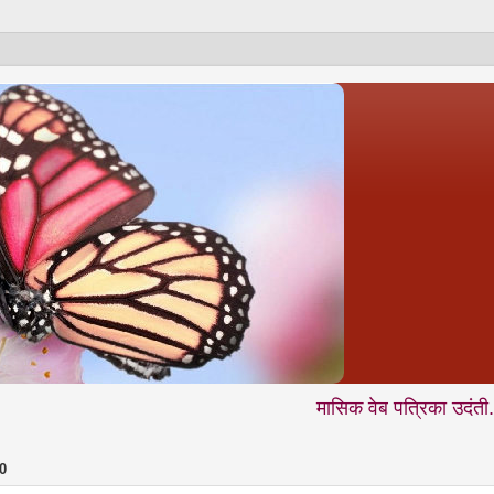
मासिक वेब पत्रिका उदंती.com में आप निय
0