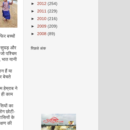
►
2012
(254)
►
2011
(229)
►
2010
(216)
►
2009
(209)
►
2008
(89)
िर बच्चों
। सुघड़ और
पिछले अंक
 जो पश्चिम
,
भात यानी
 हैं या
र बेचते
म हेम्राब ने
े ही काम
ियों का
लोग छोटी-
ासियों के
क्षण की