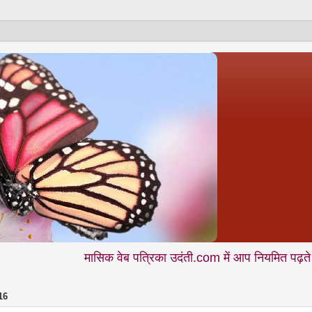
मासिक वेब पत्रिका उदंती.com में आप नियमित पढ़ते हैं - शिक्षा •
16