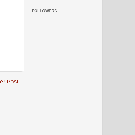
FOLLOWERS
नवंबर 2008
er Post
दिसम्‍बर 2008