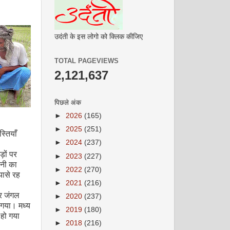
उदंती के इस लोगो को क्लिक कीजिए
TOTAL PAGEVIEWS
2,121,637
पिछले अंक
►
2026
(165)
►
2025
(251)
स्तियाँ
►
2024
(237)
ों पर
►
2023
(227)
पानी का
►
2022
(270)
यासे रह
►
2021
(216)
र जंगल
►
2020
(237)
 गया। मध्य
►
2019
(180)
हो गया
►
2018
(216)