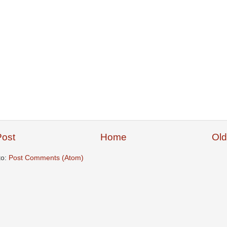
ost
Home
Old
to:
Post Comments (Atom)