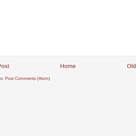
ost
Home
Old
to:
Post Comments (Atom)