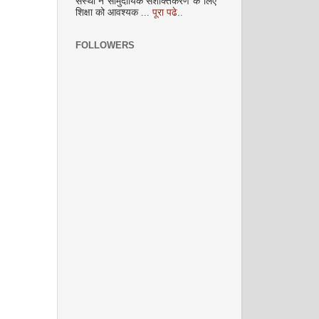
संस्था ने सामुदायिक सशक्तिकरण के लिए
अक्टूबर 2008
शिक्षा को आवश्यक ...
पूरा पढे..
FOLLOWERS
नवंबर 2008
दिसम्‍बर 2008