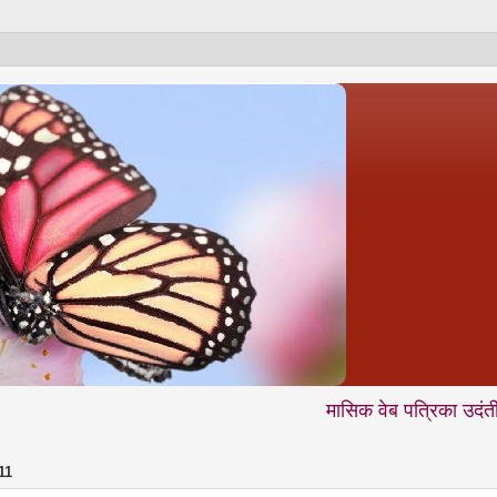
मासिक वेब पत्रिका उदंती.com में आप न
11