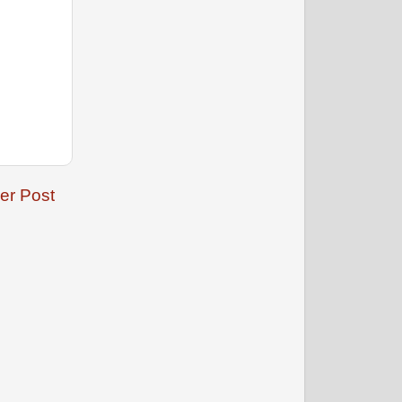
जनवरी 2009
er Post
फरवरी 2009