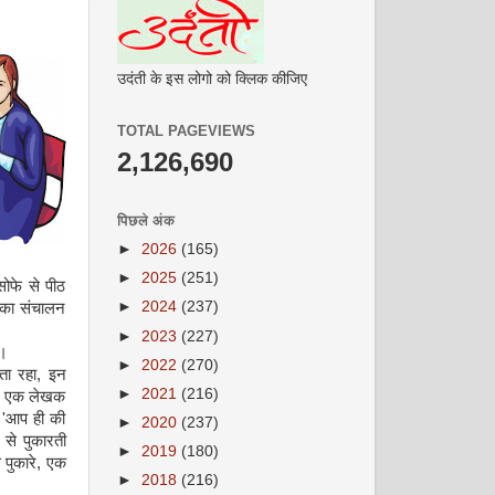
उदंती के इस लोगो को क्लिक कीजिए
TOTAL PAGEVIEWS
2,126,690
पिछले अंक
►
2026
(165)
►
2025
(251)
सोफे से पीठ
►
2024
(237)
ी का संचालन
►
2023
(227)
ा।
►
2022
(270)
ता रहा, इन
►
2021
(216)
ें, एक लेखक
, 'आप ही की
►
2020
(237)
से पुकारती
►
2019
(180)
 पुकारे, एक
►
2018
(216)