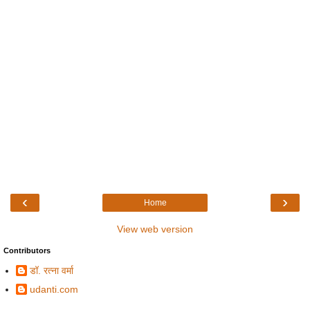
‹
›
Home
View web version
Contributors
डॉ. रत्ना वर्मा
udanti.com