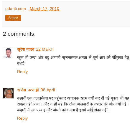
udanti.com
-
March 17, 2010
Share
2 comments:
सुरेश यादव
22 March
बहुत ही उम्दा और बहु आयामी सृजनात्मक क्षमता से पूर्ण आप की पत्रिका हेतु
बधाई.
Reply
राजेश उत्‍साही
08 April
कहानी एक क्‍लाइमेक्‍स पर पहुंचकर अचानक खत्‍म क्‍यों कर दी गई मुक्‍ता जी यह
समझ नहीं आया। और न ही यह कि सोमा अखबारों के दफ्तर की ओर क्‍यों गई।
कहानी में एक प्रवाह और बांधने की क्षमता है इसमें कोई शंका नहीं।
Reply