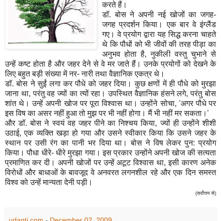
करते हैं।
डॉ. बोस ने अपनी नई खोजों का जगह-
जगह प्रदर्शन किया। एक बार वे इंग्लैंड
गए। वे प्रयोग द्वारा यह सिद्ध करना चाहते
थे कि पौधों को भी जीवों की तरह पीड़ा का
अनुभव होता है, नुकीली वस्तु चुभाने से
उन्हें कष्ट होता है और जहर देने से वे मर जाते हैं। उनके प्रयोगों को देखने के
लिए बहुत बड़ी संख्या में नर- नारी तथा वैज्ञानिक एकत्र थे।
डॉ. बोस ने सुईं लगा कर पौधे को जहर दिया। कुछ क्षणों में ही पौधे को मुरझा
जाना था, परंतु वह ज्यों का त्यों रहा। उपस्थित वैज्ञानिक हंसने लगे, परंतु बोस
शांत थे। उन्हें अपनी खोज पर पूरा विश्वास था। उन्होंने सोचा, 'अगर पौधे पर
इस विष का असर नहीं हुआ तो मुझ पर भी नहीं होगा। मैं भी नहीं मर सकता।'
और डॉ. बोस ने स्वयं वह जहर पीने का निश्चय किया, ज्यों ही उन्होंने शीशी
उठाई, एक व्यक्ति खड़ा हो गया और उसने स्वीकार किया कि उसने जहर के
स्थान पर उसी रंग का पानी भर दिया था। बोस ने विष लेकर पुन: प्रयोग
किया। पौधा धीरे- धीरे मुरझा गया। इस प्रकार उन्होंने अपनी खोज की सत्यता
प्रमाणित कर दी। अपनी खोजों पर उन्हें अटूट विश्वास था, इसी कारण अनेक
विरोधों और बाधाओं के बावजूद वे अनवरत लगनशील रहे और एक दिन समस्त
विश्व को उन्हें मान्यता देनी पड़ी।
(सर्वोत्तम से)
udanti.com
-
December 02, 2009