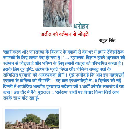
धरोहर
अतीत को वर्तमान से जोड़ते
-
राहुल सिंह
'
शहरीकरण और जनसंख्या के विस्तार के दबावों से देश भर में हमारे ऐतिहासिक
स्मारकों के लिए खतरा पैदा हो गया है।
' ... '
पुरातत्त्व विज्ञान हमारे भूतकाल को
वर्तमान से जोड़ता है और भविष्य के लिए हमारी यात्रा को परिभाषित करता है।
इसके लिए दूर दृष्टि
,
उद्देश्य के प्रति निष्ठा और विभिन्न सम्बद्ध पक्षों के
सम्मिलित प्रयासों की आवश्यकता होगी। मुझे उम्मीद है कि आप इस महत्त्वपूर्ण
प्रयास के दायित्व को
सँ
भालेंगे।
'
यह बात प्रधानमंत्री ने
20
दिसंबर को नई
दिल्ली में आयोजित भारतीय पुरातत्तव सर्वेक्षण की
150
वीं वर्षगां
ठ समारोह में यह
कहा। इस दौर में मैंने
'
पुरातत्त्व
', '
सर्वेक्षण
'
शब्दों पर विचार किया जिसे आप
सबके साथ बाँट रहा हूँ-