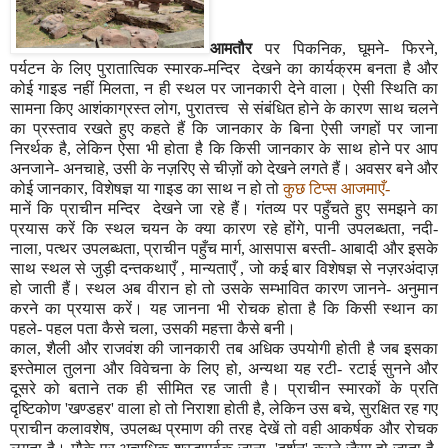
आमतौर
पर पिकनिक
,
घूमने- फिरने
,
पर्यटन के लिए पुरातात्विक स्मारक-मन्दिर देखने का कार्यक्रम बनता है और
कोई गाइड नहीं मिलता
,
न ही स्थल पर जानकारी देने वाला। ऐसी स्थिति का
सामना किए आशंकाग्रस्त लोग
,
पुरातत्त्व से संबंधित होने के कारण साथ चलने
का प्रस्ताव रखते हुए कहते हैं कि जानकार के बिना ऐसी जगहों पर जाना
निरर्थक है
,
लेकिन ऐसा भी होता है कि किसी जानकार के साथ होने पर आप
अनजाने- अनचाहे
,
उसी के नज़रिए से चीज़ों को देखने लगते हैं। अवसर बने और
कोई जानकार
,
विशेषज्ञ या गाइड का साथ न हो तो
कुछ टिप्स आजमाएँ-
मानें कि प्राचीन मन्दिर देखने जा रहे हैं। गंतव्य पर पहुँचते हुए समझने का
प्रयास करें कि स्थल चयन के क्या कारण रहे होंगे
,
पानी उपलब्धता
,
नदी-
नाला
,
पत्थर उपलब्धता
,
प्राचीन प
हुँ
च मार्ग
,
आसपास बस्ती- आबादी और इसके
साथ स्थल से जुड़ी दन्तकथाएँ
,
मान्यताएँ
,
जो कई बार विशेषज्ञ से नज़रअंदाज़
हो जाती हैं। स्थल अब वीरान हो तो उसके सम्भावित कारण जानने- अनुमान
करने का प्रयास करें। यह जानना भी रोचक होता है कि किसी स्थान का
पहले- पहल पता कैसे चला
,
उसकी महत्ता कैसे बनी।
काल
,
शैली और राजवंश की जानकारी तब अधिक उपयोगी होती है जब इसका
इस्तेमाल तुलना और विवेचना के लिए हो
,
अन्यथा यह रटी- रटाई सुनने और
दूसरे को बताने तक ही सीमित रह जाती है। प्राचीन स्मारकों के प्रति
दृष्टिकोण
'
खण्डहर
'
वाला हो तो निराशा होती है
,
लेकिन उस बचे
,
सुरक्षित रह गए
प्राचीन कलावशेष
,
उपलब्ध प्रमाण की तरह देखें तो वही आकर्षक और रोचक