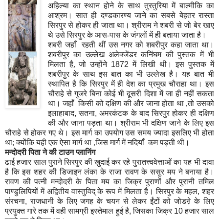
अहिल्या का स्थान होने के साथ तुरतुरिया में बाल्मीकि का
आश्रम। सात ही दण्डकारण्य जाने का सबसे बेहतर रास्ता
सिरपुर से होकर ही जाता था। श्रीराम ने शबरी से जो बेर खाए
थे उसे सिरपुर के आस-पास के जंगलों में ही बताया जाता है।
शबरी जहाँ रहती थीं उस नगर को शबरीपुर कहा जाता था।
शबरीपुर का उल्लेख अलेक्जेंडर कनिंघम की पुस्तक में भी
मिलता है, जो उन्होंने
1872
में लिखी थी। इस पुस्तक में
शबरीपुर के साथ इस बात का भी उल्लेख है। यह बात भी
स्थापित है कि सिरपुर में ही देश का प्रमुख चौराहा था। इस
चौराहे से गुजरे बिना कोई भी दूसरी दिशा में जा ही नहीं सकता
था। जहाँ किसी को दक्षिण की और जाना होता था ,तो उसको
इलाहाबाद
,
सतना
,
अमरकंटक के बाद सिरपुर होकर ही दक्षिण
की और जाना पड़ता था। श्रीराम भी दक्षिण जाने के लिए इस
चौराहे से होकर गए थे। इस मार्ग का उपयोग उस समय ज्यादा इसलिए भी होता
था; क्योंकि यही एक ऐसा मार्ग था ,जिस मार्ग में नदियाँ कम पड़ती थी।
मन्दोदरी
पिता
ने
की
टाउन
प्लानिंग
ढाई हजार साल पुराने सिरपुर की खुदाई कर रहे पुरातत्त्ववेत्ताओं का यह भी दावा
है कि इस शहर की डिजाइन लंका के राजा रावण के ससुर मय ने बनाया है।
रावण की पत्नी मन्दोदरी के पिता मय का जिक्र पुराणों और पुरानी तमिल
पाण्डुलिपियों में अद्वितीय वास्तुविद् के रूप में मिलता है। सिरपुर के महल
,
शहर
संरचना
,
राजधानी के लिए जगह के चयन से लेकर ईंटों को जोडऩे के लिए
प्रयुक्त गारे तक में वही सामग्री इस्तेमाल हुई है
,
जिसका जिक्र
10
हजार साल