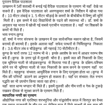
पुरातन
वैदिक
पाठशाला
उत्खनन में
5
वीं शताब्दी में बनाई गई वैदिक पाठशाला के प्रमाण भी यहाँ देखे जा
सकते हैं। इस वैदिक पाठशाला को अरुणकुमार शर्मा के निर्देशन में खोजा गया
है।
10
मीटर लंबाई व
1. 5
मीटर चौड़ाई के कमरों के बीचोंबीच में विष्णु की मूर्त्ति
मिली है। इस कमरे में
60
विद्यार्थियों के पढऩे की व्यवस्था थी। डॉ. शर्मा के
अनुसार यह भारत में खोजी गई सबसे प्राचीन पाठशाला है। यहाँ पर शिक्षकों के
कमरें भी मिले हैं।
भव्य
स्नान-
कुण्ड
डॉ. शर्मा ने नगर संरचना के उत्खनन में एक सार्वजनिक मकान खोजा है
,
जिसमें
बरामदे ही बरामदे हैं। इसके अलावा यहाँ सफेद पत्थरों से निर्मितकुण्ड निकला
है।
3.6
मीटर लंब व चौड़ेकुण्ड की गहराई
70
सेंटीमीटर है।
कुण्ड के चारों तरफ
12
स्तम्भ भी थे। इनके अवशेष के रूप में आधार स्तम्भ शेष
बचे हैं।कुण्ड के उत्तर पूर्व में तुलसी
चौरा है। इसमें जल की निकासी के लिए
एक भूमिगत नाली से जोड़करकुण्ड से मिलाया गया है।कुण्ड के दक्षिण-पश्चिम
कोने पर भी भूमिगत नाली से जल निकासी के काम करने के प्रमाण यहाँ पर
मिले हैं। यहकुण्ड संभवत: आयुर्वेदिक स्नान के लिए प्रयुक्त होता था।कुण्ड में
नीम की पत्तियाँ डालने का अनुमान हो सकता है। यहाँ पर संभवत: तेल स्नान
पद्धति का भी उपयोग किया जाता रहा होगा।
यहाँ सात धान्य भण्डार भी मिले हैं। इसमें तुलसी और नीम पत्ती व गेरू के टुकड़े
रखकर दीमक से सुरक्षा करने के प्रमाण मिले हैं।
व्यापारिक
नगरी
का
प्रमाण
औद्योगिक नगर की प्रतिष्ठा शरभपुरिया और पांडूवंशीय काल में सिरपुर का वैभव
एक महान राजधानी के तौर पर था लेकिन हाल में मिले साक्ष्यों से इस बात की