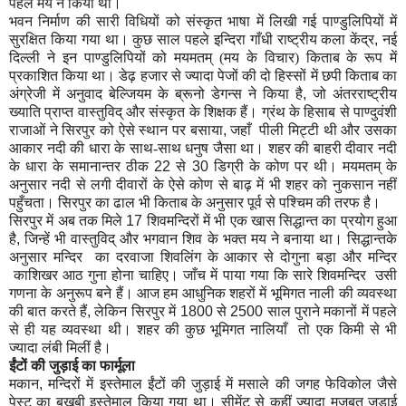
पहले मय ने किया था।
भवन निर्माण की सारी विधियों को संस्कृत भाषा में लिखी गई पाण्डुलिपियों में
सुरक्षित किया गया था। कुछ साल पहले इन्दिरा गाँधी राष्ट्रीय कला केंद्र
,
नई
दिल्ली ने इन पाण्डुलिपियों को मयमतम् (मय के विचार) किताब के रूप में
प्रकाशित किया था। डेढ़ हजार से ज्यादा पेजों की दो हिस्सों में छपी किताब का
अंग्रेजी में अनुवाद बेल्जियम के ब्रूनो डेगन्स ने किया है
,
जो अंतरराष्ट्रीय
ख्याति प्राप्त वास्तुविद् और संस्कृत के शिक्षक हैं। ग्रंथ के हिसाब से पाण्दुवंशी
राजाओं ने सिरपुर को ऐसे स्थान पर बसाया
,
जहाँ पीली मिट्टी थी और उसका
आकार नदी की धारा के साथ-साथ धनुष जैसा था। शहर की बाहरी दीवार नदी
के धारा के समानान्तर ठीक
22
से
30
डिग्री के कोण पर थी। मयमतम् के
अनुसार नदी से लगी दीवारों के ऐसे कोण से बाढ़ में भी शहर को नुकसान नहीं
पहुँचता। सिरपुर का ढाल भी किताब के अनुसार पूर्व से पश्चिम की तरफ है।
सिरपुर में अब तक मिले
17
शिवमन्दिरों में भी एक खास सिद्धान्त का प्रयोग हुआ
है
,
जिन्हें भी वास्तुविद् और भगवान शिव के भक्त मय ने बनाया था। सिद्धान्तके
अनुसार मन्दिर का दरवाजा शिवलिंग के आकार से दोगुना बड़ा और मन्दिर
काशिखर आठ गुना होना चाहिए। जाँच में पाया गया कि सारे शिवमन्दिर उसी
गणना के अनुरूप बने हैं। आज हम आधुनिक शहरों में भूमिगत नाली की व्यवस्था
की बात करते हैं
,
लेकिन सिरपुर में
1800
से
2500
साल पुराने मकानों में पहले
से ही यह व्यवस्था थी। शहर की कुछ भूमिगत नालियाँ तो एक किमी से भी
ज्यादा लंबी मिलीं है।
ईंटों
की
जुड़ाई
का
फार्मूला
मकान
,
मन्दिरों में इस्तेमाल ईंटों की जुड़ाई में मसाले की जगह फेविकोल जैसे
पेस्ट का बखूबी इस्तेमाल किया गया था। सीमेंट से कहीं ज्यादा मजबूत जुड़ाई