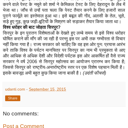
करने वाले पेस्ट के नमूने को शर्मा ने केमिकल टेस्ट के लिए देहरादून के लैब में
भेजा था। जाँच से उन्हें पता चला कि पेस्ट तैयार करने के लिए हजारों साल
पुराने फार्मूले का इस्तेमाल हुआ था। इसे बबूल की गोंद
,
अलसी के तेल
,
भूसे
,
सड़े हुए गुड़
,
कुछ जड़ी-बूटियों के मिश्रण को सड़ाकर तैयार किया जाता था।
विश्व
धरोहर
की
बाट
जोहता
सिरपुर
?
सिरपुर के इन पुरातन विशेषताओं के देखते हुए लम्बे समय से इसे विश्व धरोहर
घोषित कराने की माँग की जा रही है परन्तु इस पर अभी तक गम्भीरता से विचार
नहीं किया गया है। राज्य सरकार को चाहिए कि वह इस ओर पुन: प्रयास आरंभ
करे ताकि विश्व के पर्यटन मानचित्र पर सिरपुर का नाम भी प्रमुकता से आए
और आधिक से अधिक देशी और विदेशी पर्यटक इस ओर आकर्षित हों वैसे राज्य
सरकार ने वर्ष
2006
से सिरपुर महोत्सव का आयोजन प्रारम्भ कर किया है;
जिससे सिरपुर को राष्ट्रीय-अन्तर्राष्ट्रीय स्तर पर एक विशेष पहचान मिली है।
इसके बावजूद अभी बहुत कुछ किया जाना बाकी है।
(
उदंती
फीचर्स
)
udanti.com
-
September 15, 2015
Share
No comments:
Post a Comment