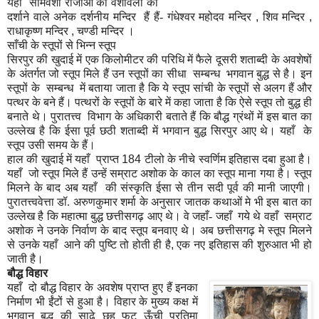
यहाँ सोमवंशी राजाओं की वंशावली को
दर्शाने वाले अनेक दर्शनीय मन्दिर हैं हैं- गंधेश्वर महोदव मन्दिर
,
शिव मन्दिर
,
राधाकृष्ण मन्दिर
,
चण्डी मन्दिर ।
साँची
के
स्तूपों
से
भिन्न
स्तूप
सिरपुर की खुदाई में एक किलोमीटर की परिधि में फैले दूसरी शताब्दी के अवशेषों
के अंतर्गत जो स्तूप मिले हैं उन स्तूपों का सीधा सम्बन्ध भगवान बुद्ध से है। इन
स्तूपों के सम्बन्ध में बताया जाता है कि ये स्तूप सांची के स्तूपों से अलग हैं और
पत्थर के बने हैं। पत्थरों के स्तूपों के बारे में कहा जाता है कि ऐसे स्तूप तो बुद्ध ही
बनाते थे। पुरातत्त्व विभाग के अधिकारी बताते हैं कि बौद्ध ग्रंथों में इस बात का
उल्लेख है कि ईसा पूर्व छठी शताब्दी में भगवान बुद्ध सिरपुर आए थे। यहाँ के
स्तूप उसी समय के हैं।
हाल की खुदाई में यहाँ प्राप्त
184
टीलो के नीचे स्वर्णिम इतिहास दबा हुआ है।
यहाँ जो स्तूप मिले हैं उन्हें सम्राट अशोक के काल का स्तूप माना गया है। स्तूप
मिलने के बाद अब यहाँ की संस्कृति ईसा से तीन सदी पूर्व की मानी जाएगी।
पुरातत्त्ववेत्ता डॉ. अरुणकुमार शर्मा के अनुसार जातक कथाओं मे भी इस बात का
उल्लेख है कि महात्मा बुद्ध छत्तीसगढ़ आए थे। वे जहाँ- जहाँ गये थे वहाँ सम्राट
अशोक ने उनके निर्वाण के बाद स्तूप बनवाए थे। अब छत्तीसगढ़ मे स्तूप मिलने
से उनके यहाँ आने की पुष्टि तो होती ही है
,
एक नए इतिहास की शुरुआत भी हो
जाती है।
बौद्ध
विहार
यहाँ दो बौद्ध विहार के अवशेष प्राप्त हुए हैं इनका
निर्माण भी ईंटों से हुआ है। विहार के मुख्य कक्ष में
भगवान बुद्ध की साढ़े छह फुट ऊँची प्रतिमा