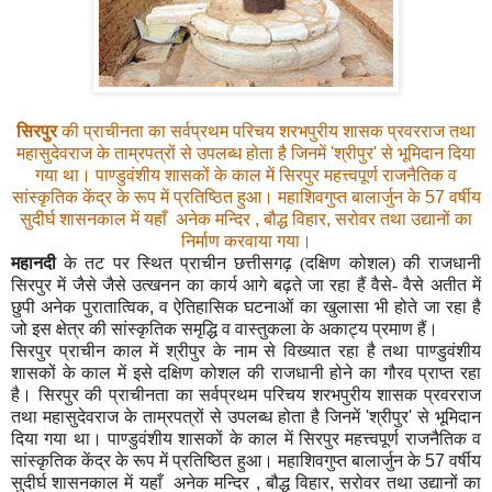
सिरपुर
की प्राचीनता का
सर्वप्रथम
परिचय शरभपुरीय शासक प्रवरराज तथा
महासुदेवराज के ताम्रपत्रों से उपलब्ध होता है जिनमें
'
श्रीपुर
'
से भूमिदान दिया
गया था। पाण्डुवंशीय शासकों के काल में सिरपुर महत्त्वपूर्ण राजनैतिक व
सांस्कृतिक केंद्र के रूप में प्रतिष्ठित हुआ। महाशिवगुप्त बालार्जुन के
57
वर्षीय
सुदीर्घ शासनकाल में यहाँ अनेक मन्दिर
,
बौद्ध विहार
,
सरोवर तथा उद्यानों का
निर्माण करवाया गया।
महानदी
के तट पर स्थित प्राचीन छत्तीसगढ़ (दक्षिण कोशल) की राजधानी
सिरपुर में जैसे जैसे उत्खनन का कार्य
आगे बढ़ते जा रहा हैं वैसे- वैसे अतीत में
छुपी अनेक पुरातात्विक
,
व ऐतिहासिक घटनाओं का खुलासा भी होते जा रहा है
जो इस क्षेत्र की सांस्कृतिक समृद्धि व वास्तुकला के अकाट्य प्रमाण हैं।
सिरपुर प्राचीन काल में श्रीपुर के नाम से विख्यात रहा है तथा पाण्डुवंशीय
शासकों के काल में इसे दक्षिण कोशल की राजधानी होने का गौरव प्राप्त रहा
है। सिरपुर की प्राचीनता का सर्वप्रथम परिचय शरभपुरीय शासक प्रवरराज
तथा महासुदेवराज के ताम्रपत्रों से उपलब्ध होता है जिनमें
'
श्रीपुर
'
से भूमिदान
दिया गया था। पाण्डुवंशीय शासकों के काल में सिरपुर महत्त्वपूर्ण राजनैतिक व
सांस्कृतिक केंद्र के रूप में प्रतिष्ठित हुआ। महाशिवगुप्त बालार्जुन के
57
वर्षीय
सुदीर्घ शासनकाल में यहाँ अनेक मन्दिर
,
बौद्ध विहार
,
सरोवर तथा उद्यानों का