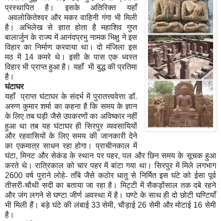
प्रस्थापित है। इसके अतिरिक्त यहाँ
अवलोकितेश्वर और मकर वाहिनी गंगा भी मिली
है। अभिलेख से ज्ञात होता है महाशिव गुप्त
बालार्जुन के राज्य में आनंदप्रभु नामक भिक्षु ने इस
विहार का निर्माण करवाया था। दो मंजिला इस
मठ में
14
कमरे थे। इसी के पास एक ध्वस्त
विहार भी प्राप्त हुआ है। यहाँ भी बुद्ध की प्रतिमा
है।
घंटाघर
यहाँ प्राप्त घंटाघर के संदर्भ में पुरातत्त्ववेत्ता डॉ.
अरुण कुमार शर्मा का कहना है कि समय के ज्ञान
के लिए तब घड़ी जैसे उपकरणों का अविष्कार नहीं
हुआ था तब यह घंटाघर ही सिरपुर व्यवसायियों
और रहवासियों के लिए समय की जानकारी देने
का एकमात्र साधन रहा होगा। प्राचीनकाल में
घंटा
,
मिनट और सेकंड के स्थान पर पहर
,
पल और छिन समय के सूचक हुआ
करते थे। रात्रिकाल को चार पहर में बांटा गया था। सिरपुर में मिले लगभाग
2600
वर्ष पुराने लोहे- ताँबे जैसे कठोर धातु से निर्मित इस घंटे को ईसा पूर्व
तीसरी-चौथी सदी का बताया जा रहा है। मिट्टी में सैकड़ोंसाल तक दबे रहने
और जंग लगने से घण्टा जीर्ण अवस्था में है। घण्टे के साथ ही दो छोटी घण्टियाँ
भी मिली
हैं। बड़े घंटे की लंबाई
33
सेमी
,
चौड़ाई
26
सेमी और मोटाई
16
सेमी
है।