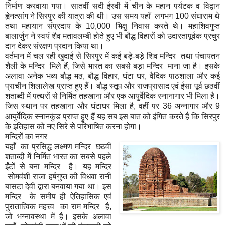
निर्माण करवाया गया। सातवीं सदी ईस्वी में चीन के महान पर्यटक व विद्वान
ह्वेनत्सांग ने सिरपुर की यात्रा की थी। उस समय यहाँ लगभग
100
संघाराम थे
तथा महायान संप्रदाय के
10,000
भिक्षु निवास करते थे। महाशिवगुप्त
बालार्जुन ने स्वयं शैव मतावलम्बी होते हुए भी बौद्ध विहारों को उदारतापूर्वक प्रचुर
दान देकर संरक्षण प्रदान किया था।
वर्तमान में चल रही खुदाई से सिरपुर में कई बड़े-बड़े शिव मन्दिर तथा पंचायतन
शैली के मन्दिर मिले हैं
,
जिसे
भारत का सबसे बड़ा मन्दिर माना जा है। इसके
अलावा अनेक भव्य बौद्ध मठ
,
बौद्ध विहार
,
घंटा घर
,
वैदिक पाठशाला और कई
प्राचीन शिलालेख प्राप्त हुए हैं। बौद्ध स्तूप और राजप्रासाद एवं ईसा पूर्व छठवीं
शताब्दी में पत्थरों से निर्मित तहखाना और एक आयुर्वेदिक स्नानागार भी मिला है।
जिस स्थान पर तहखाना और घंटाघर मिला है
,
वहीं पर
36
अन्नागार और
9
आयुर्वेदिक स्नानकुंड प्राप्त हुए हैं यह सब इस बात को इंगित करते हैं कि सिरपुर
के इतिहास को नए सिरे से परिभाषित करना होगा।
मन्दिरों
का
नगर
यहाँ का प्रसिद्ध लक्ष्मण मन्दिर छठवीं
शताब्दी में निर्मित भारत का सबसे पहले
ईंटों से बना मन्दिर है। यह मन्दिर
सोमवंशी राजा हर्षगुप्त की विधवा रानी
बासटा देवी द्वारा बनवाया गया था। इस
मन्दिर के समीप ही ऐतिहासिक एवं
पुरातात्विक महत्त्व का राम मन्दिर है
,
जो भग्नावस्था में है। इसके अलावा