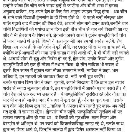
उन्होंने सोचा कि चीन जाते समय इन्हें ले जाऊँगा और चीनी भाषा में इनका
अनुवाद करूँगा
,
यह अपने देश के लिए मेरा अमूल्य उपहार सिद्ध होगा। अब चीन
से आने वाले विद्यार्थी ह्वेनसांग के ही शिष्य होते थे। वे पहले उन्हें संस्कृत और
पालि पढ़ाते बाद में दर्शन की शिक्षा देते
,
आचार्य सोम मार्ग दर्शन करते
,
उन्होंने चार
चीनी विद्यार्थियों को पर्याप्त ज्ञान दिया इसी बीच चीन से चार नये विद्यार्थी आ गए
और वे भी ह्वेनसांग के शिष्य बने
,
ह्वेनसांग अपने साथ वे दुर्लभ पाण्डुलिपियाँ चीन
ले जाना चाहते थे उनके शिष्यों ने कहा-गुरुजी! अब हम भी स्वदेश चलेंगे
,
शेष
शिक्षा अब आप ही के मार्गदर्शन में पूरी होगी
,
नए छात्र भी साथ जाना चाहते थे
,
क्योंकि कई आचार्यों की भाषा उन्हें समझ में नहीं आती थी
,
वे भी चीनी नहीं जानते
थे
,
आचार्य सोम भी वृद्ध और निर्बल हो गए हैं
,
ह्वेन संग
,
उनके शिष्यों और दुर्लभ
पाण्डुलिपियों को एक ही नौका में स्थान मिला
,
दो तीन नाविक भी सवार थे
,
दूसरे दिन सागर में तूफान उठा नौका डगमगाने लगी
,
नाविक ने कहा- भार
अधिक है
,
इन गट्ठरों को उठाकर फेंक दो
,
नहीं सभी डूब जाएँगे।
उनके प्रधान शिष्य चेंग ने कहा- गुरुजी
,
आपने सिखाया है कि ज्ञान इस नश्वर
शरीर से ज्यादा मूल्यवान् होता है
,
इन पाण्डुलिपियों में आपके प्राण बसते हैं। ये
चीन देश को एक अलभ्य उपहार हैं। ये पाण्डुलिपियाँ सुरक्षित रहें और नौका का
भार भी कम हो जायेगा अत: मैं सागर में कूद रहा हूँ
,
और वह कूद गया। उसके
बाद तीन और शिष्य कूद गए ...नाविक ने अपराध बोध मानते हुए कहा- अब कोई
मत कूदो
,
मैं सम्भाल लूँगा।
ह्वेनसांग चीन पहुँचे
,
पाण्डुलिपियाँ सुरक्षित थीं पर
उनका उत्साह क्षीण हो गया था। वे शिष्यों की गुरुभक्ति
,
ज्ञान निष्ठा और
देशप्रेम से अभिभूत थे
,
पर स्वयं को किंकर्त्तव्यविमूढ़ समझ रहे थे
,
उनके साथ
कुछ नए शिष्य आये थे
,
जिन्होंने नालंदा में कुछ विशेष अध्ययन नहीं किया था।