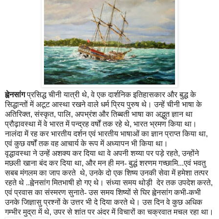
ह्वेनसांग
प्रसिद्ध चीनी यात्री थे
,
वे एक दार्शनिक इतिहासकार और बुद्ध के
सिद्धान्तों में अटूट आस्था रखने वाले धर्म प्रिय पुरुष थे। उन्हें चीनी भाषा के
अतिरिक्त
,
संस्कृत
,
पालि
,
अपभ्रंश और तिब्बती भाषा का अद्भुत ज्ञान था
प्रौढ़ावस्था में वे भारत में पन्द्रह वर्षों तक रहे थे
,
भारत भ्रमण किया था।
नालंदा में रह कर भारतीय दर्शन एवं भारतीय भाषाओं का ज्ञान प्राप्त किया था
,
एवं कुछ वर्षों तक वह आचार्य के रूप में अध्यापन भी किया था।
वृद्धावस्था ने उन्हें अशक्य कर दिया था वे अपनी शय्या पर पड़े रहते
,
उन्होंने
मछली खाना बंद कर दिया था
,
और मन ही मन- बुद्धं शरणम गच्छामि...एवं भवतु
सबब मंगलम का जाप करते थे
,
उनके दो एक शिष्य उनकी सेवा में हमेशा तत्पर
रहते थे ..ह्वेनसांग मितभाषी हो गए थे। संध्या समय थोड़ी देर तक उपदेश करते
,
एवं प्रवास का संस्मरण सुनाते- उस समय शिष्यों से घिर ह्वेनसांग कभी-कभी
उनके जिज्ञासु प्रश्नों के उत्तर भी दे दिया करते थे। उस दिन वे कुछ अधिक
गम्भीर मुद्रा में थे
,
उपर से शांत पर अंदर में विचारों का चक्रवात मचल रहा था।