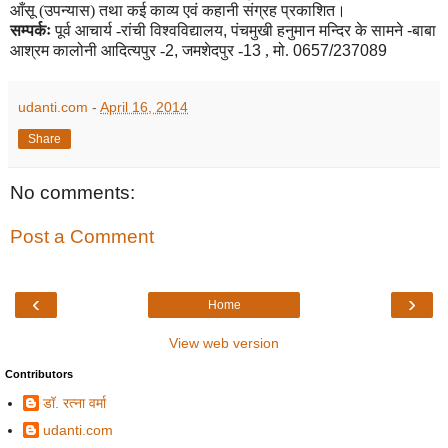
आँसू (उपन्यास) तथा कई काव्य एवं कहानी संग्रह
प्रकाशित।
सम्पर्कः
पूर्व आचार्य -रांची वि
श्वविद्यालय
,
पंचमुखी हनुमान मन्दिर के सामने -बाबा
आश्रम कालोनी
आदित्यपुर -
2,
जमशेदपुर -
13
, मो.
0657/237089
udanti.com
-
April 16, 2014
Share
No comments:
Post a Comment
‹
›
Home
View web version
Contributors
डॉ. रत्ना वर्मा
udanti.com