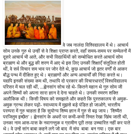
वे जब नालंदा विश्विद्यालय में थे। आचार्य
सोम उनके गुरु थे उन्हीं से वे शिक्षा प्राप्त करते
,
वहाँ समय-समय पर सम्मेलनों में
दूसरे आचार्य भी आते
,
और सभी विद्यार्थियों को सम्बोधित करते आचार्य सोम
ब्राह्मण थे और बुद्ध की शरण में आए थे इस लिए उनकी शिक्षाएँ संतुलित होती
थीं
,
वे सर्व विचार सम भाव पर जोर देते थे
,
कुछ आचार्य जो इतर वर्णों से आकर
बौद्ध पन्थ में दीक्षित हुए थे। ब्राह्मणों और अन्य आचार्यों की निंदा करते थ।
यद्यपि इनकी संख्या कम थी
,
तथापि दो प्रकार की विचारधाराएँ विश्वविद्यालय
परिसर में चल रही थीं
,
...
ह्वेनसांग सोच रहे थे- कितने महान थे गुरु सोम जी
अपने शिष्यों को अपना सारा ज्ञान दे देना चाहते थे। उनकी स्मरण शक्ति
अलौकिक थी। किसी विषय को समझाते और कहते कि पुस्तकालय से अमुक-
अमुक ग्रन्थ लेकर पढ़ो- स्वाध्याय में मुझसे बड़े पंडित हो जाओगे
,
भारतीय
परम्परा में गुरु चाहता है कि सुयोग्य शिष्य ज्ञान में गुरु से बढ़ जाय।
'
शिष्यैत
परजितुम इच्छैत’।
ह्वेनसांग के अधरों पर कभी-कभी स्मित रेखा खिंच जाती थी
,
उनका नाम आस-पास के नवागन्तुक व ग्रामीण पूरी तरह उच्चारित नहीं कर पाते
थे। वे उन्हें सांग बाबा कहने लगे जो बाद में संघ बाबा बन गया। एक बार