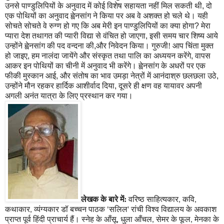
उनसे पाण्डुलिपियों के अनुवाद में कोई विशेष सहायता नहीं मिल सकती थी
,
दो
एक पोथियों का अनुवाद ह्वेनसांग ने किया पर अब वे अशक्त हो चले थे। यही
सोचते सोचते वे रुग्ण हो गए कि अब मेरी इन पाण्डुलिपियों का क्या होगा
?
मेरा
प्यारा देश तथागत की प्यारी विद्या से वंचित हो जाएगा
,
इसी समय चार शिष्य आये
उन्होंने ह्वेनसांग की पद वन्दना की
,
और निवेदन किया। गुरुजी! आप चिंता मुक्त
हो जाइए
,
हम नालंदा जायेंगे और संस्कृत तथा पालि का अध्ययन करेंगे
,
वापस
आकर इन पोथियों का चीनी में अनुवाद भी करेंगे।
ह्वेनसांग के अधरों पर एक
फीकी मुस्कान आई
,
और संतोष का भाव उमड़ा नेत्रों में आनंदाश्रु छलछला उठे
,
उन्होंने मौन रहकर हार्दिक आशीर्वाद दिया
,
दूसरे ही क्षण वह यायावर अपनी
अगली अनंत यात्रा के लिए प्रस्थान कर गया।
लेखक के बारे में:
वरिष्ठ साहित्यकार
कवि
,
,
कथाकार
व्यंग्यकार डॉ बच्चन पाठक
सलिल'
रांची विश्व विद्यालय के अवकाश
,
'
प्राप्त पूर्व हिंदी प्राचार्य हैं। स्नेह के आँसू
धुला आँचल
सेमर के फूल
मेनका के
,
,
,