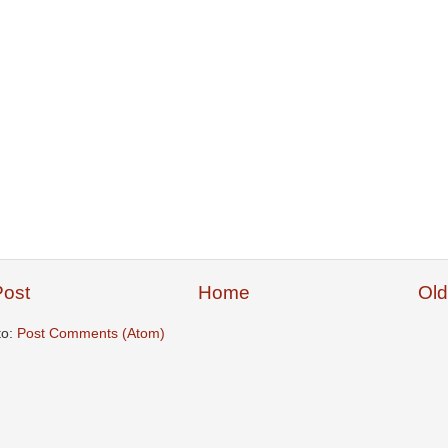
ost
Home
Old
to:
Post Comments (Atom)