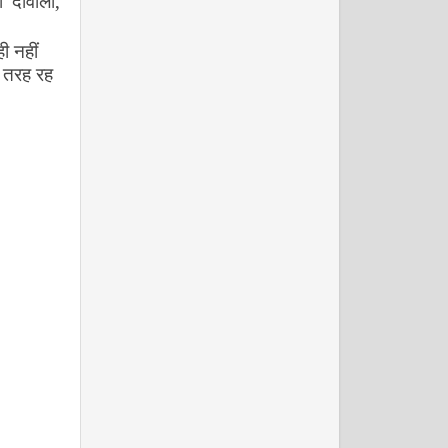
ी दीवाली
,
ी नहीं
 तरह रह
अगस्त 2009
सितम्बर 2009