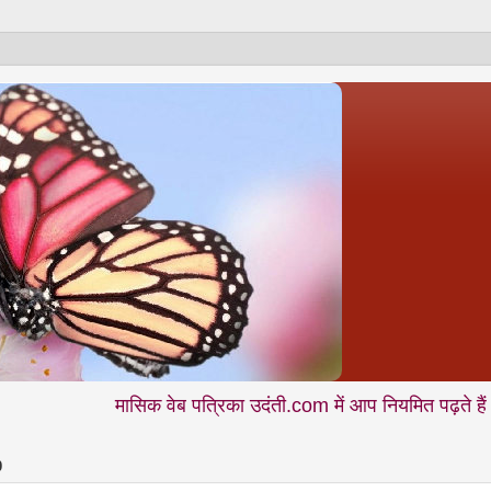
मासिक वेब पत्रिका उदंती.com में आप नियमित पढ़ते हैं - शिक्षा • सम
0