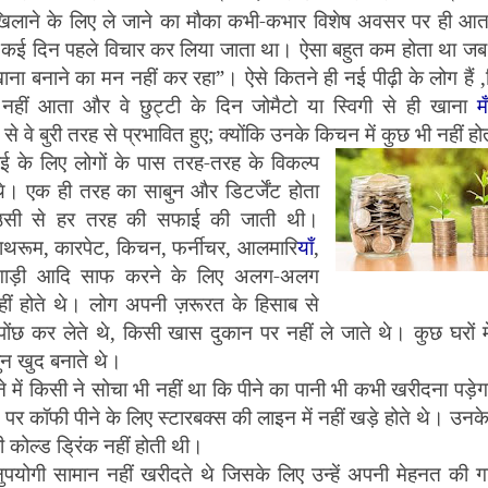
खिलाने के लिए ले जाने का मौका कभी-कभार विशेष अवसर पर ही आ
 कई दिन पहले विचार कर लिया जाता था। ऐसा बहुत कम होता था जब
ना बनाने का मन नहीं कर रहा
”
। ऐसे कितने ही नई पीढ़ी के लोग हैं
,
 नहीं आता और वे छुट्टी के दिन जोमैटो या स्विगी से ही खाना
मँ
 वे बुरी तरह से प्रभावित हुए
;
क्योंकि उनके किचन में कुछ भी नहीं ह
 के लिए लोगों के पास तरह-तरह के विकल्प
 थे। एक ही तरह का साबुन और डिटर्जेंट होता
सी से हर तरह की सफाई की जाती थी।
ाथरूम
,
कारपेट
,
किचन
,
फर्नीचर
,
आलमारि
याँ
,
गाड़ी आदि साफ करने के लिए अलग-अलग
हीं होते थे। लोग अपनी ज़रूरत के हिसाब से
पोंछ कर लेते थे
,
किसी खास दुकान पर नहीं ले जाते थे। कुछ घरों म
न खुद बनाते थे।
ने में किसी ने सोचा भी नहीं था कि पीने का पानी भी कभी खरीदना पड़े
पर कॉफी पीने के लिए स्टारबक्स की लाइन में नहीं खड़े होते थे। उनके 
 कोल्ड ड्रिंक नहीं होती थी।
ुपयोगी सामान नहीं खरीदते थे जिसके लिए उन्हें अपनी मेहनत की ग