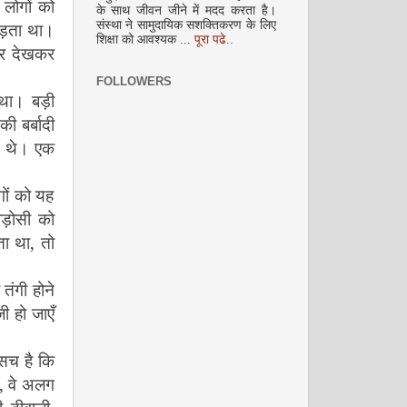
 लोगों को
के साथ जीवन जीने में मदद करता है।
अप्रैल 2009
संस्था ने सामुदायिक सशक्तिकरण के लिए
ड़ता था।
शिक्षा को आवश्यक ...
पूरा पढे..
फर देखकर
FOLLOWERS
था। बड़ी
ी बर्बादी
े थे। एक
मई-जून 2009
गों को यह
ड़ोसी को
ता था
,
तो
 तंगी होने
 हो जाएँ
सच है कि
जुलाई 2009
,
वे अलग