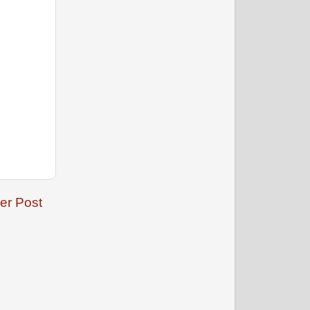
अक्टूबर 2009
नवम्बर 2009
er Post
दिसम्बर 2009