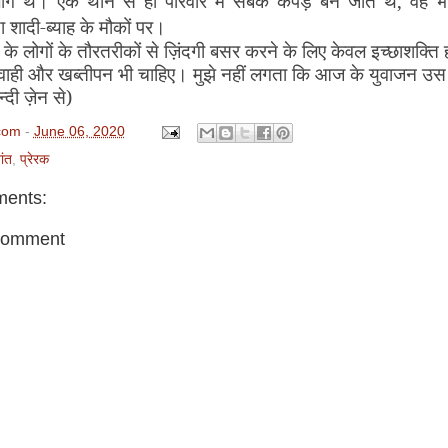
ोग थे। एक थान से ही परिवार में सबके कपड़े बन जाते थे
,
वह भ
 शादी-ब्याह के मौकों पर।
़ी के लोगों के तौरतरीकों से ज़िंदगी बसर करने के लिए केवल इच्छाशक्ति ह
रवाही और खब्तीपन भी चाहिए। मुझे नहीं लगता कि आज के युवाजन उस
न्दी ज़ेन से)
com
-
June 06, 2020
ांत
,
प्रेरक
ents:
Comment