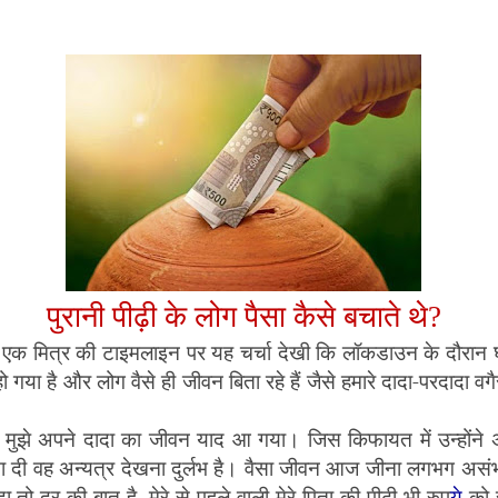
पुरानी पीढ़ी के लोग पैसा कैसे बचाते
थे
?
ं एक मित्र की टाइमलाइन पर यह चर्चा देखी कि लॉकडाउन के दौरान घ
 गया है और लोग वैसे ही जीवन बिता रहे हैं जैसे हमारे दादा-परदादा वगै
मुझे अपने दादा का जीवन याद आ गया। जिस किफायत में उन्होंने अ
िता दी वह अन्यत्र देखना दुर्लभ है। वैसा जीवन आज जीना लगभग असं
ा तो दूर की बात है
,
मेरे से पहले वाली मेरे पिता की पीढ़ी भी रुप
ये
को 