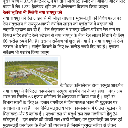
दूसरे चरण में
3734
हेक्टेयर भूमि पर तीन लाख
65
हजार की आबादी और तीसरे
चरण में शेष
1222
हेक्टेयर भूमि पर अधोसंरचना विकास किया जाएगा।
रेलवे सुविधा भी मिलेगी नया रायपुर को
नया रायपुर को रेल लाइन से भी जोड़ा जाएगा। मुख्यमंत्री की विशेष पहल पर
रेल मंत्रालय ने रायपुर-धमतरी नेरोगेज लाइन को ब्रॉडगेज में बदलने की
सहमति प्रदान कर दी है। रेल मंत्रालय ने रायपुर दक्षिण-पश्चिम रेल मार्ग पर
स्थित मंदिर हसौद रेल्वे स्टेशन से नया रायपुर के बीच रेल लाइन बिछाने के लिए
66
करोड़ रुपये दिए हैं। इसका सर्वेक्षण भी शुरू हो गया है। नया रायपुर में रेल्वे
स्टेशन भी बनेगा। लाईन बिछाने के लिए
66
करोड़ रुपये दिए गये हैं। इसका
सर्वेक्षण भी प्रारंभ किया जाएग।
केपिटल कॉम्पलेक्स होगा प्रमुख आकर्षण
नया रायपुर में कैपिटल काम्पलेक्स प्रमुख आकर्षण का केन्द्र होगा। मंत्रालय
भवन का निर्माण
63
हजार वर्गमीटर के क्षेत्रफल में किया गया है। यहाँ
37
विभागाध्यक्षों के लिए
66
हजार वर्गमीटर में विभागाध्यक्ष भवन भी युद्धस्तर पर
बनवाया जा रहा है। नवनिर्मित मंत्रालय भवन काम्पलेक्स में
6
तल (भूतल को
मिलाकर) और
5
ब्लॉक हैं। प्रथम तल से चतुर्थ तल तक मंत्रीगणों हेतु
24
मॉडयूल है। इस ब्लॉक की पॉचवें तल (छठी मंजिल) पर मुख्यमंत्री का कक्ष एवं
मुख्यमंत्री कार्यालय के बैठने की व्यवस्था है जिसमें प्रमुख सचिव से लेकर