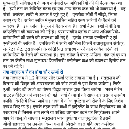
मुख्यमंत्री सचिवालय के अन्य कर्मचारी एवं अधिकारियों की भी बैठक व्यवस्था
है। इसी तल पर केबिनेट बैठक एवं एक अन्य बैठक कक्ष की भी व्यवस्था है। यह
पांचों
ब्लॉक्स
,
लॉबी से आपस में जुड़े हुए है। प्रत्येक लॉबी में सीढ़ी
,
लिफ्ट
बनाए गए हैं। सचिव ब्लॉक में मुख्य सचिव सहित अन्य सचिवों के बैठने की
व्यवस्था है। इस ब्लॉक के कुल
4
बैठक कक्ष हैं। सभी बैठक कक्षों में वीडिया
काँफ्रेंसिंग की व्यवस्था की गई है। प्रशासकीय ब्लॉक में अन्य अधिकारियों-
कर्मचारियों की बैठने की व्यवस्था की गई है। इसके अलावा एन्सीलरी ए एवं
एन्सीलरी बी ब्लॉक है। एनसिलरी में सारी सर्विसेस जिसमें वातानुकूलन संयंत्र
,
जनरेटर सेट
,
ट्रांसफार्मर के अतिरिक्त संधारण करने वाले अधिकारियों एवं
कर्मचारियों के बैठने की व्यवस्था है। इस ब्लॉक में पोस्ट ऑफिस
,
बैंक एवं प्रथम
तल पर केंटीन तथा झूलाघर/ डिसपेंसरी/ मनोरंजन कक्ष की व्यवस्था द्वितीय तल
पर की गई है।
नया मंत्रालय रौशन होगा सौर ऊर्जा से
नया मंत्रालय में
1.2
मेगावाट सौर ऊर्जा प्लांट लगाया गया है।
मंत्रालय की
दिनभर की विद्युत की आवश्यकता को सौर ऊर्जा से पूरा किया जावेगा। सिर्फ
ए.सी. प्लांट की ऊर्जा का पोषण विद्युत मण्डल द्वारा किया जावेगा। भवन में रेन
वाटर हार्वेस्टिंग की व्यवस्था की गई। वर्षा के पानी को साफ कर उसका उपयोग
फ्लशिंग के लिये किया जावेगा। भवन में अग्नि दुर्घटना को रोकने के लिए विशेष
प्रबंध किए गए है। इसके तहत सभी कक्षों में हाईड्रेंट के साथ स्प्रिंकलर का भी
प्रावधान है जिससे आग लगने या अधिक तापमान बढऩे पर स्प्रिंकलर अपने
आप ही चालू हो जाएगा। मंत्रालय भवन पूर्णतया वातानुकूलित है इसमें
ओजोनाइजरस् का उपयोग किया गया है
,
जिसके तहत यदि एयर कंडीशन