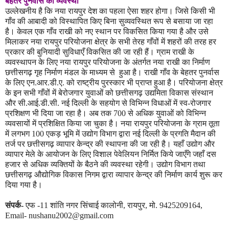
बेहतर पुनर्वास की व्यवस्था
उल्लेखनीय है कि नया रायपुर देश का पहला ऐसा शहर होगा। जिसे किसी भी
गाँव की आबादी को विस्थापित किए बिना सुव्यवस्थित रूप से बसाया जा रहा
है। केवल एक गाँव राखी को नए स्थान पर विकसित किया गया है और उसे
मिलाकर नया रायपुर परियोजना क्षेत्र के सभी तेरह गाँवों में शहरों की तरह हर
प्रकार की बुनियादी सुविधाएँ विकसित की जा रही हैं। ग्राम राखी के
व्यवस्थापन के लिए नया रायपुर परियोजना के अंतर्गत नया राखी का निर्माण
छत्तीसगढ़ गृह निर्माण मंडल के माध्यम से
हुआ है। राखी गाँव के बेहतर पुनर्वास
के लिए एन.आर.डी.ए. को राष्ट्रीय पुरस्कार भी प्राप्त हुआ है। परियोजना क्षेत्र
के इन सभी गाँवों में बेरोजगार युवाओं को छत्तीसगढ़ उद्यमिता विकास संस्थान
और सी.आई.डी.सी. नई दिल्ली के सहयोग से विभिन्न विधाओं में स्व-रोजगार
प्रशिक्षण भी दिया जा रहा है। अब तक
700
से अधिक युवाओं को विभिन्न
व्यवसायों में प्रशिक्षित किया जा चुका है। नया रायपुर परियोजना के ग्राम तूता
में लगभग
100
एकड़ भूमि में उद्योग विभाग द्वारा नई दिल्ली के प्रगति मैदान की
तर्ज पर छत्तीसगढ़ व्यापार केन्द्र की स्थापना की जा रही है। यहाँ उद्योग और
व्यापार मेले के आयोजन के लिए विशाल पेवेलियन निर्मित किये जाएँगे जहाँ दस
हजार से अधिक व्यक्तियों के बैठने की व्यवस्था रहेगी। उद्योग विभाग तथा
छत्तीसगढ़ औद्योगिक विकास निगम द्वारा व्यापार केन्द्र की निर्माण कार्य शुरू कर
दिया गया है।
संपर्क-
एफ -11 शांति नगर
सिंचाई कालोनी
,
रायपुर
,
मो. 9425209164
,
Email
-
nushanu
2002
@gmail.com