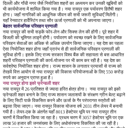
दिल्ली और गाँधी नगर जैसे नियोजित शहरों का अध्ययन कर उनकी खूबियों को
भी कार्ययोजना में शामिल किया गया है। नया रायपुर एक पर्यावरण हितैषी शहर
होगा। जहाँ नागरिकों को आधुनिक जीवन की सभी जरूरी सुविधाएँ मिलेंगी।
यहाँ रेनवाटर हार्वेस्टिंग तथा सौर ऊर्जा प्रणाली को भी अपनाया जाएगा।
बेहतर सार्वजनिक परिवहन प्रणाली
नया रायपुर की सभी सड़कें फोर-लेन और सिक्स लेन की होंगी। पूरे शहर में
बिजली की भूमिगत लाइनें होंगी। पर्यावरण को स्वच्छ रखने के लिए सार्वजनिक
परिवहन सेवाओं का अधिक से अधिक उपयोग किया जाएगा। यह देश का पहला
ऐसा नियोजित शहर होगा जहाँ प्रारंभ से ही सार्वजनिक परिवहन प्रणाली की
सुविधा होगी। इसके लिए राज्य सरकार विश्व बैंक की सहायता से बस आधारित
शहरी परिवहन प्रणाली की कार्य-योजना पर भी काम कर रही है। यह देश का
सर्वश्रेष्ठ नियोजित शहर होगा। राज्य शासन के लगातार प्रयासों से राज्य को
तेरहवें वित्त आयोग से नया रायपुर की विकास परियोजनाओं के लिए
550
करोड़
रुपये का अनुदान प्राप्त हुआ है।
नया रायपुर होगा इको फ्रेन्डली शहर
नया रायपुर में
26
प्रतिशत से ज्यादा हरित क्षेत्र होगा।
नया रायपुर को इको
फ्रेन्डली शहर बनाने के लिए राज्य शासन जलाशयों के संरक्षण ग्रीन बेल्ट बढ़ाने
के लिए सिटी पार्क विकसित करने और ऊर्जा के गैर परंपरागत स्त्रोतों को
बढ़ावा दिया जाएग। नया रायपुर विकास योजना वर्ष
2031
तीन लेयर में बनायी
गयी है। लेयर-एक के अंतर्गत यहाँ
8013
हेक्टेयर भूमि पर नया रायपुर तीन
चरणों में विकसित किया जा रहा है। प्रथम चरण में
3057
हेक्टेयर भूमि पर एक
लाख
50
हजार की जनसंख्या के लिए अधोसंरचना विकसित की जा रही है।