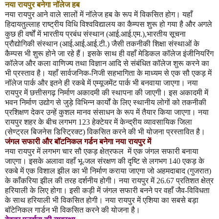
नया रायपुर बनेगा नॉलेज हब
नया रायपुर आने वाले सालों में नॉलेज हब के रूप में विकसित होग। यहाँ
हिदायतुल्लाह राष्ट्रीय विधि विश्वविद्यालय का कैम्पस शुरू हो गया है और अगले
कुछ ही वर्षों में भारतीय प्रबंध संस्थान (आई.आई.एम.)
,
भारतीय सूचना
प्रौद्योगिकी संस्थान (आई.आई.आई.टी.) जैसी तकनीकी शिक्षा संस्थाओं के
कैम्पस भी शुरू होने जा रहे हैं। इसके साथ ही वहाँ मेडिकल कॉलेज इंजीनियरिंग
कॉलेज और कला वाणिज्य तथा विज्ञान आदि से संबंधित कॉलेज शुरू करने का
भी प्रस्ताव है। यहाँ सार्वजनिक-निजी सहभागिता के माध्यम से एक सौ एकड़ में
नॉलेज पार्क और इतने ही रकबे में एम्यूजमेंट पार्क भी बनवाया जाएगा। नया
रायपुर में छत्तीसगढ़ निर्माण अकादमी की स्थापना की जाएगी। इस अकादमी में
भवन निर्माण उद्योग से जुड़े विभिन्न कार्यों के लिए स्थानीय लोगों को तकनीकी
प्रशिक्षण देकर उन्हें कुशल मानव संसाधन के रूप में तैयार किया जाएगा। नया
रायपुर शहर के बीच लगभग
123
हेक्टेयर में केन्द्रीय व्यावसायिक जिला
(सेण्ट्रल बिजनेस डिस्ट्रिक्ट) विकसित करने की भी योजना प्रस्तावित है।
जंगल सफारी और बॉटनिकल गर्डन बनेगा नया रायपुर में
नया रायपुर में लगभग चार सौ एकड़ क्षेत्रफल
में एक जंगल सफारी बनाया
जाएगा। इसके अलावा वहाँ भू-जल संरक्षण की दृष्टि से लगभग
140
एकड़ के
रकबे में एक विशाल झील का भी निर्माण कराया जाएगा जो अहमदाबाद (गुजरात)
के काँकरिया झील की तरह दर्शनीय होगी। नया रायपुर में
26.67
प्रतिशत क्षेत्र
हरियाली के लिए होगा। इसी कड़ी में जंगल सफारी बनने पर वहाँ जैव-विविधता
के साथ हरियाली भी विकसित होगी। नया रायपुर में एशिया का सबसे बड़ा
बॉटेनिकल गार्डन भी विकसित करने की योजना है।