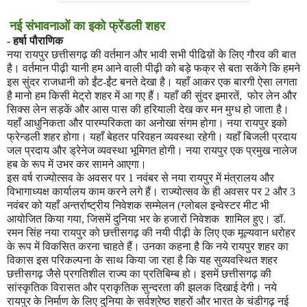
नई संभावनाओं का इको फ्रेंडली शहर
-
हर्षा पौराणिक
नया रायपुर छत्तीसगढ़ की वर्तमान और भावी सभी पीढिय़ों के लिए गौरव की बात
है। वर्तमान पीढ़ी यानी हम आने वाली पीढ़ी को बड़े फक्र से बता सकेंगे कि हमने
इस सुंदर राजधानी को ईंट-ईंट बनते देखा है। यहाँ आकर एक बारगी ऐसा लगता
है मानो हम किसी मेट्रो शहर में आ गए हैं। यहाँ की सुंदर इमारतें
,
फोर लेन और
सिक्स लेन सड़कें और आस पास की हरियाली देख कर मन मुग्ध हो जाता है।
यहाँ आधुनिकता और पारम्परिकता का अनोखा संगम होगा। नया रायपुर इको
फ्रेन्डली शहर होगा। यहाँ बेहतर परिवहन व्यवस्था रहेगी। यहाँ बिजली प्रदाय
जल प्रदाय और ड्रेनेज व्यवस्था भूमिगत होगी। नया रायपुर एक प्रमुख नालेज
हब के रूप में उभर कर सामने आएगा।
इस वर्ष राज्योत्सव के अवसर पर
1
नवंबर से नया रायपुर में मंत्रालय और
विभागाध्यक्ष कार्यालय काम करने लगे हैं। राज्योत्सव के ही अवसर पर
2
और
3
नवंबर को यहाँ अन्तर्राष्ट्रीय निवेशक सम्मेलन (ग्लोबल इन्वेस्टर मीट भी
आयोजित किया गया
,
जिसमें दुनिया भर के हजारों निवेशक
शामिल हुए। डॉ.
रमन सिंह नया रायपुर को छत्तीसगढ़ की नयी पीढ़ी के लिए एक मूल्यवान धरोहर
के रूप में विकसित करना चाहते हैं। उनका कहना है कि नये रायपुर शहर का
विकास इस परिकल्पना के साथ किया जा रहा है कि यह सुव्यवस्थित शहर
छत्तीसगढ़ जैसे प्रगतिशील राज्य का प्रतिबिम्ब हो। इसमें छत्तीसगढ़ की
सांस्कृतिक विरासत और प्राकृतिक सुन्दरता की झलक दिखाई देगी। नये
रायपुर के निर्माण के लिए दुनिया के सर्वश्रेष्ठ शहरों और भारत के चंडीगढ़ नई