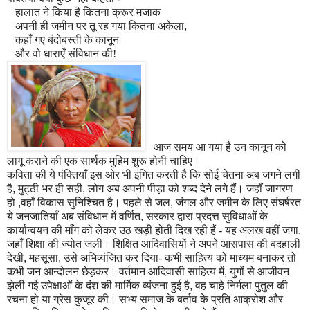
हालात ने किया है कितना क्रूर मजाक
अपनी ही जमीन पर तू रह गया कितना अकेला
,
कहाँ गए बंदोबस्ती के कानून
और वो धाराएँ संविधान की!
आज समय आ गया है उन कानून को
लागू कराने की एक सार्थक मुहिम शुरू होनी चाहिए।
कविता की ये पंक्तियाँ इस ओर भी इंगित करती है कि सोई चेतना अब जगने लगी
है
,
मुट्ठी भर ही सही
,
लोग अब अपनी पीड़ा को शब्द देने लगे हैं। जहाँ जागरण
हो
,
वहाँ विकास सुनिश्चित है। पहले से जल
,
जंगल और जमीन के लिए संघर्षरत
ये जनजातियाँ अब संविधान में वर्णित
,
सरकार द्वारा प्रदत्त सुविधाओं के
कार्यान्वयन की माँग को लेकर उठ खड़ी होती दिख रही हैं - यह अलख वहीं जगा
,
जहाँ शिक्षा की ज्योत जली। शिक्षित आदिवासियों ने अपने आसपास की बदहाली
देखी
,
महसूसा
,
उसे अभिव्यंजित कर दिया- कभी साहित्य को माध्यम बनाकर तो
कभी जन आ
न्दो
लन छेड़कर। वर्तमान आदिवासी साहित्य में
,
युगों से आजीवन
झेली गई उपेक्षाओं के दंश की मार्मिक व्यंजना हुई है
,
वह चाहे निर्मला पुतुल की
रचना हो या ग्रेस कुजूर की। सभ्य समाज के बर्ताव के प्रति आक्रोश और