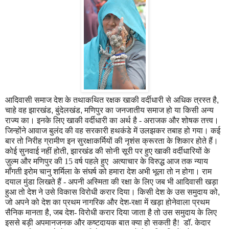
आदिवासी समाज देश के तथाकथित रक्षक खाकी वर्दीधारी से अधिक त्रस्त है
,
चाहे वह झारखंड
,
बुंदेलखंड
,
मणिपुर का जनजातीय समाज हो या किसी अन्य
राज्य का। इनके लिए खाकी वर्दीधारी का अर्थ है - अराजक और शोषक त
त्त्व
।
जिन्होंने आवाज बुलंद की वह सरकारी हथकंडे में उलझकर तबाह हो गया। कई
बार तो निरीह ग्रामीण इन सुरक्षाकर्मियों की नृशंस क्रूरता के शिकार होते हैं।
कोई सुनवाई नहीं होती
,
झारखंड की सोनी सूरी पर हुए खाकी वर्दीधारियों के
ज़ुल्म और मणिपुर की 15 वर्ष पहले हुए अत्याचार के विरुद्ध आज तक न्याय
माँगती इरोम चानु शर्मिला के संघर्ष को हमारा देश अभी भूला तो न होगा। राम
दयाल मुंडा लिखते हैं - अपनी अस्मिता की रक्षा के लिए जब भी आदिवासी खड़ा
हुआ तो देश ने उसे विकास विरोधी करार दिया। किसी देश के उस समुदाय को
,
जो अपने को देश का प्रथम नागरिक और देश-रक्षा में खड़ा होनेवाला प्रथम
सैनिक मानता है
,
जब देश- विरोधी करार दिया जाता है तो उस समुदाय के लिए
इससे बड़ी अपमानजनक और कष्टदायक बात क्या हो सकती है! डॉ. केदार