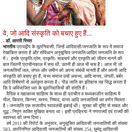
वे, जो आदि संस्कृति को बचाए हुए हैं...
- डॉ. आरती स्मित
भारतीय
प्रायद्वीप के मूलनिवासी
,
जिन्हें आदिवासी/जनजाति के रूप में समाज
रेखांकित करता है और संविधान अनुसूचित जनजाति/आदिम जनजाति के रूप
में। इनके प्रकृति-प्रेम
,
प्रकृति- साहचर्य और प्रकृति को जीवन मानने की
बात जितनी प्राचीनकाल में सच थी
,
उतनी ही आज भी सच है। आज भी जो
जनजातियाँ जल
,
जंगल और ज़मीन को अपना संबंधी मानती हैं और अपनी आदि
संस्कृति को बचाए हुए हैं
,
सभ्य समाज उन्हें असभ्य
,
आदि मानव
,
जंगली
,
बर्बर
आदि विशेषणों से अलंकृत करता है। गोंड जाति का इतिहास यह सिद्ध करता है
कि वे अविभाजित धरा के मूलनिवासियों की संतति हैं।
वैदिक व महाकाव्य साहित्य के साथ ही प्राचीन व मध्यकालीन साहित्य में
भील
,
किरात
,
किन्नर
,
मत्स्य
,
निषाद
,
वानर आदि जनजातियों का वर्णन मिलता
है। जनजाति एक सजातीय स्वावलंबी इकाई थी। सुरक्षा की दृष्टि से सबल और
युद्ध - निपुण व्यक्ति मुखिया बनता था। इसी प्रक्रिया ने गणराज्यों एवं राज्यों की
व्यवस्था को जन्म दिया।
वर्ष 2011 की रिपोर्ट के अनुसार
,
अनुसूचित आदिवासी जनजातियों की संख्या
583
,
अपरिगणित आदिवासी जनजातियों की संख्या 254
,
घुमंतू आदिवासी