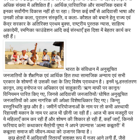
अधिक संख्या में अशिक्षित हैं। आर्थिक
,
पारिवारिक और सामाजिक दबाव में
इनका सर्वांगीण विकास नहीं हो पा रहा। विगत कई वर्षों से आदिवासी भाषा और
उनकी लोक कला
,
पुरातन संस्कृति
,
व कला- कौशल को बचाने हेतु राज्य एवं
केंद्र सरकार के अतिरिक्त प्रथम बुक्स
,
राष्ट्रीय पुस्तक न्यास
,
साहित्य
अकादेमी
,
रमणिका फाउंडेशन आदि कई संस्थाएँ इस दिशा में बेहतर कार्य कर
रही हैं।
भारत के संविधान में अनुसूचित
जनजातियों के शैक्षणिक एवं आर्थिक हित तथा सामाजिक अन्याय एवं सभी
प्रकार के शोषणों से उसकी रक्षा के लिए विशेष प्रावधान है। इनमें भू-हस्तांतरण
कानून
,
लघु वनोपज पर अधिकार एवं साहूकारी/ ऋण माफी पर कानून/
विनियमन पारित किए गए
,
जिनसे आदिवासी जनजातियों/ घोषित अनुसूचित
जनजातियों को आम नागरिक की अपेक्षा विशेषाधिकार दिए गए। कि
न्तु
वस्तुस्थिति कुछ और है। जमीनें परियोजनाओं के नाम पर तो कभी अस्थायी
रिहायशी मकान के नाम पर आज भी छीनी जा रही हैं। आज भी कम मजदूरी पर
ये महिलाएँ काम कर रही हैं और शोषण की शिकार हो रही हैं
,
कहाँ जाएँ
,
किनसे
फरियाद करे! कथाकार मैत्रेयी पुष्पा ने अपने उपन्यास
‘
अल्मा कबूतरी
’
में
कबूतरा समाज की जीवन-व्यथा को उजागर किया है।
कुछ क्षेत्रों में आदिवासी स्त्रियाँ सशक्त रूप में नजर आने लगी हैं
,
जैसे