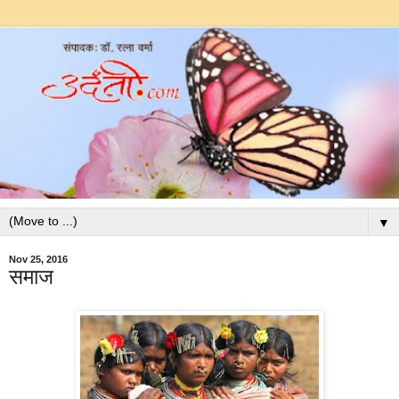
▼
Nov 25, 2016
समाज