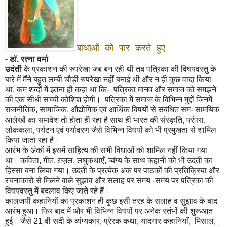
बाधाओं को पार करते हुए
- डॉ. रत्ना वर्मा
उदंती
के प्रकाशन की रुपरेखा जब बन रही थी तब पत्रिका की विषयवस्तु के
बारे में मैंने बहुत लम्बी चौड़ी रुपरेखा नहीं बनाई थी और न ही कुछ वादा किया
था, कम शब्दों में इतना ही कहा था कि- पत्रिका मानव और समाज को समझने
की एक सीधी सच्ची कोशिश होगी। पत्रिका में समाज के विभिन्न मुद्दों जिनमें
राजनीतिक, सामाजिक, औद्योगिक एवं आर्थिक विषयों से संबंधित सम- सामयिक
आलेखों का समावेश तो होता ही रहा है साथ ही भारत की संस्कृति, परंपरा,
लोककला, पर्यटन एवं पर्यावरण जैसे विभिन्न विषयों को भी प्रमुखता से शामिल
किया जाता रहा है।
आरंभ के अंकों में इसमें साहित्य की सभी विधाओं को शामिल नहीं किया गया
था। कविता, गीत, ग़ज़ल, लघुकथाएँ, व्यंग्य के साथ कहानी को भी उदंती का
हिस्सा बना लिया गया। उदंती के प्रत्येक अंक पर पाठकों की प्रतिक्रिया और
रचनाकारों से मिलने वाले सुझाव और सलाह पर समय -समय पर पत्रिका की
विषयवस्तु में बदलाव किए जाते रहे हैं।
कालजयी कहानियों का प्रकाशन ही कुछ इसी तरह के सलाह व सुझाव के बाद
आरंभ हुआ। फिर बाद में और भी विभिन्न विषयों पर अनेक स्तंभों की शुरूआत
हुई। जैसे 21 वी सदी के व्यंग्यकार, प्रेरक कथा, यादगार कहानियाँ, मिसाल,