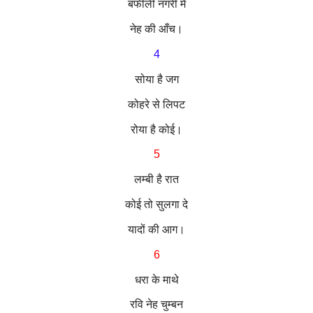
बर्फीली नगरी में
नेह की आँच।
4
सोया है जग
कोहरे से लिपट
रोया है कोई।
5
लम्बी है रात
कोई तो सुलगा दे
यादों की आग।
6
धरा के माथे
रवि नेह चुम्बन