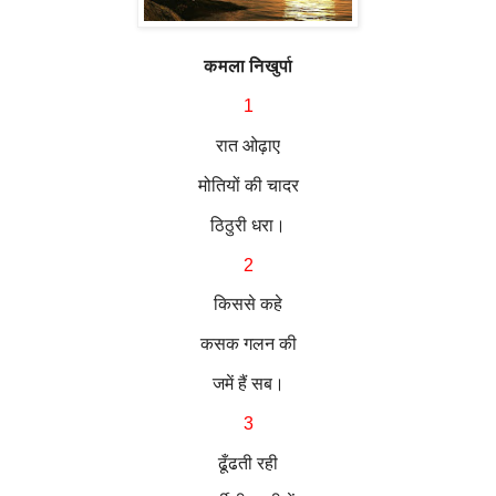
कमला निखुर्पा
1
रात ओढ़ाए
मोतियों की चादर
ठिठुरी धरा।
2
किससे कहे
कसक गलन की
जमें हैं सब।
3
ढूँढती रही