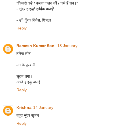
"किससे कहे / कसक गलन की / जमें हैं सब।"
- सुंदर हाइकु! हार्दिक बधाई!
- डाॅ. कुँवर दिनेश, शिमला
Reply
Ramesh Kumar Soni
13 January
हारेगा शीत
मन के पूरब में
सूरज उगा।
अच्छे हाइकु बधाई।
Reply
Krishna
14 January
बहुत सुंदर सृजन
Reply