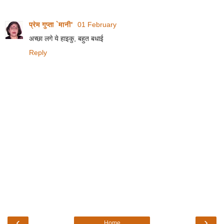
प्रेम गुप्ता `मानी'
01 February
अच्छा लगे ये हाइकु, बहुत बधाई
Reply
‹
›
Home