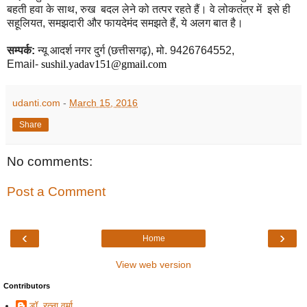
बहती हवा के साथ
,
रुख बदल लेने को तत्पर रहते हैं। वे लोकतंत्र में इसे ही
सहूलियत
,
समझदारी और फायदेमंद समझते हैं
,
ये अलग बात है।
सम्पर्क:
न्यू आदर्श नगर दुर्ग (छत्तीसगढ़)
,
मो. 9426764552,
Email-
sushil.yadav
151
@gmail.com
udanti.com
-
March 15, 2016
Share
No comments:
Post a Comment
‹
›
Home
View web version
Contributors
डॉ. रत्ना वर्मा