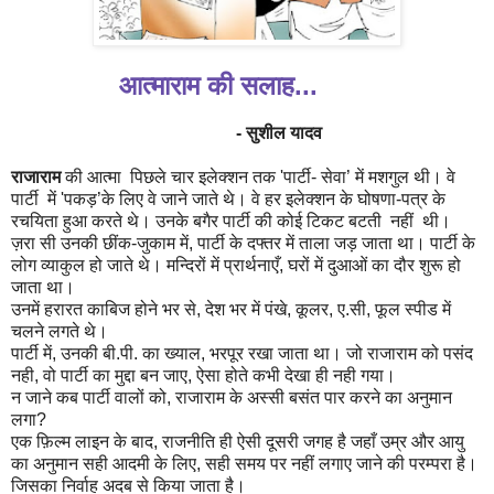
आत्माराम
की सलाह...
- सुशील यादव
राजाराम
की आत्मा पिछले चार इलेक्शन तक
'
पार्टी- सेवा
’
में मशगुल थी। वे
पार्टी में
'
पकड़
’
के लिए वे जाने जाते थे। वे हर इलेक्शन के घोषणा-पत्र के
रचयिता हुआ करते थे। उनके बगैर पार्टी की कोई टिकट बटती नहीं थी।
ज़रा सी उनकी छींक-जुकाम में
,
पार्टी के दफ्तर में ताला जड़ जाता था। पार्टी के
लोग व्याकुल हो जाते थे। मन्दिरों में प्रार्थनाएँ
,
घरों में दुआओं का दौर शुरू हो
जाता था।
उनमें हरारत काबिज होने भर से
,
देश भर में पंखे
,
कूलर
,
ए.सी
,
फूल स्पीड में
चलने लगते थे।
पार्टी में
,
उनकी बी.पी. का ख्याल
,
भरपूर रखा जाता था। जो राजाराम को पसंद
नही
,
वो पार्टी का मुद्दा बन जाए
,
ऐसा होते कभी देखा ही नही गया।
न जाने कब पार्टी वालों को
,
राजाराम के अस्सी बसंत पार करने का अनुमान
लगा
?
एक फ़िल्म लाइन के बाद
,
राजनीति ही ऐसी दूसरी जगह है जहाँ उम्र और आयु
का अनुमान सही आदमी के लिए
,
सही समय पर नहीं लगाए जाने की परम्परा है।
जिसका निर्वाह अदब से किया जाता है।