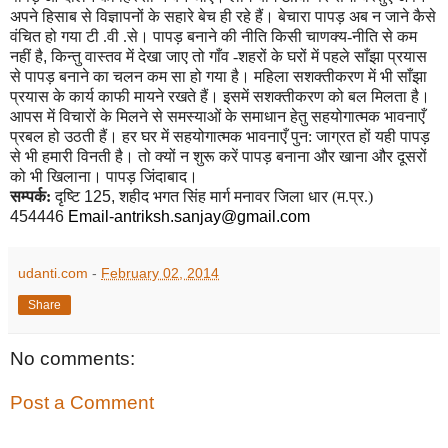
अपने हिसाब से विज्ञापनों के सहारे बेच ही रहे हैं। बेचारा पापड़ अब न जाने कैसे
वंचित हो गया टी .वी .से। पापड़ बनाने की नीति किसी चाणक्य-नीति से कम
नहीं है
,
किन्तु वास्तव में देखा जाए तो गाँव -शहरों के घरों में पहले साँझा प्रयास
से पापड़ बनाने का चलन कम सा हो गया है। महिला सशक्तीकरण में भी साँझा
प्रयास के कार्य काफी मायने रखते हैं। इसमें सशक्तीकरण को बल मिलता है।
आपस में विचारों के मिलने से समस्याओं के समाधान हेतु सहयोगात्मक भावनाएँ
प्रबल हो उठती हैं। हर घर में सहयोगात्मक भावनाएँ पुन: जाग्रत हों यही पापड़
से भी हमारी विनती है। तो क्यों न शुरू करें पापड़ बनाना और खाना और दूसरों
को भी खिलाना। पापड़ जिंदाबाद।
सम्पर्क:
दृष्टि
125,
शहीद भगत सिंह
मार्ग मनावर जिला धार (म.प्र.)
454446
Email-antriksh.sanjay@gmail.com
udanti.com
-
February 02, 2014
Share
No comments:
Post a Comment