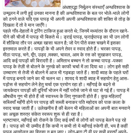
अंधश्रद्धा निर्मूलन संस्थाएँ अन्धविश्वास के
उन्मूलन में लगी हुई उनका मानना है की अन्धविश्वास के बल पर भोले-भाले लोगों
को ठगने वाले यदि एक पापड़ भी अपनी अपनी अन्धविश्वास की शक्ति से तोड़ के
दिखला दें तो वे मान जाएँगे।
पहले गाँव-देहातों मे टूरिंग टाकिज हुआ करते थे; जिनमें मध्यांतर के दौरान खाने-
पीने की चीजों में पापड़ भी बिकते थे। ड्राई पापड़
,
फ्राईपापड़ का भी उन लोगों
में शौकिया तौर पर अच्छा खासा चलन है; जो पेग पीते वक्त चखने में इसका
इस्तमाल करते हैं। पापड़ों के भी अपने तेवर व स्वाद होते हैं। चरका पापड़
,
मीठा पापड़
,
चने
,
मूँग
,
उड़द
,
मक्का
,
चावल
,
आम के रस को सुखाकर पापड़
,
आदि कई पापड़ों की बिरादरी है। अमिताभ बच्चन ने तो कच्चा पापड़ -पक्का
पापड़ के तेज़ी से बोलने के नुस्खे को काफी चर्चा में ला दिया था। लोग इसे सही
उच्चारण से तेजी से बोलने में आज भी गड़बड़ा जाते हैं।
शादी ब्याह के पहले घरों
में पापड़ बनाये जाने का भी चलन था। शायद ये शादी ब्याह में सहयोग हेतु आस-
पड़ोस से सहयोग लेने हेतु चर्चा एक प्रयोग रहा हो। महँगाई के बढऩे से
जायकेदार पापड़ों की दूरियाँ भोजन में नहीं परोसे जाने से घट से गई हैं। पापड़ में
औषधीय गुण भी होते
हैं जो स्वास्थ्य के लिए गुणकारी होते हैं। कुछ महिलाएँ
सब्जियाँ महँगी होने पर पापड़ की सब्जी बनाकर पति महोदय को पाक कला के
स्वाद चखा जाती हैं। उलेखनीय है की बेलन भी महिलाओं का अपनी बात मनवाने
का अचूक शस्त्र संकेत स्वरूप शुरू से ही रहा है।
भ्रष्टाचार
,
महँगाई को रोकने के लिए कई वर्षो से लोगों को पापड़ बेलने पड़ रहे
है। पापड़ को भी उम्मीद है कि कभी न कभी तो ये महँगाई रुकेगी ही
,
भय है कहीं
पापड़ आन्दोलन का हिस्सा न बन जाए। लोग-बाग टी.वी पर सभी वस्तुएँ अपने-