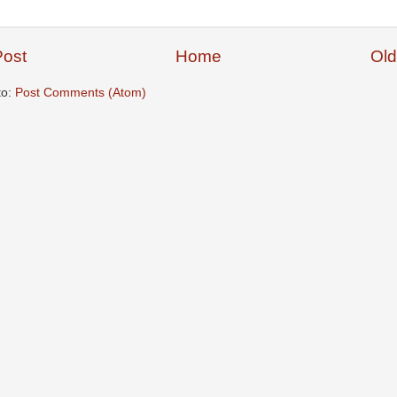
ost
Home
Old
to:
Post Comments (Atom)