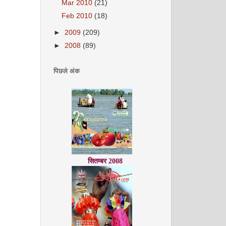
Mar 2010
(21)
Feb 2010
(18)
►
2009
(209)
अगस्त 2008
►
2008
(89)
पिछले अंक
सितम्बर 2008