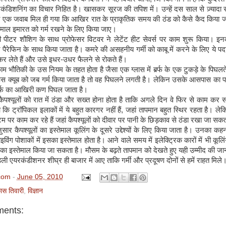
कंडिशनिंग का विचार निहित है। खासकर सूरज की तपिश में। उन्हें दस साल से ज़्यादा
एक जवाब मिल ही गया कि आखिर रात के प्राकृतिक समय की ठंड को कैसे कैद किया 
तेमाल इमारत को गर्म रखने के लिए किया जाए।
 पीटर शौशिग के साथ प्रोफेसर विटवर ने लेटेंट हीट सेवर्स पर काम शुरू किया। इन
ैरेफिन के साथ किया जाता है। कमरे की असहनीय गर्मी को काबू में करने के लिए ये पदार्थ 
 कर लेते हैं और उसे इधर-उधर फैलने से रोकते हैं।
ाम भौतिकी के उस नियम के तहत होता है जैसा एक ग्लास में बर्र्फ के एक टुकड़े के पिघल
स क्यूब को जब गर्म किया जाता है तो वह पिघलने लगती है। लेकिन उसके आसपास का पा
बर्फ का आखिरी कण पिघल जाता है।
कैपश्यूलों को रात में ठंडा और सख्त होना होता है ताकि अगले दिन वे फिर से काम कर
कि ट्रॉपिकल इलाकों में ये बहुत कारगर नहीं हैं, जहां तापमान बहुत स्थिर रहता है। लेकि
म पर काम कर रहे हैं जहां कैपश्यूलों को दीवार पर पानी के छिड़काव से ठंडा रखा जा सकत
सार कैपश्यूलों का इस्तेमाल कूलिंग के दूसरे उद्देश्यों के लिए किया जाता है। उनका कह
विंग पोशाकों में इसका इस्तेमाल होता है। आने वाले समय में इलेक्ट्रिक कारों में भी कूलिंग 
ं का इस्तेमाल किया जा सकता है। मौसम के बढ़ते तापमान को देखते हुए यही उम्मीद की जा
डली एयरकंडीशनर शीघ्र ही बाजार में आए ताकि गर्मी और प्रदूषण दोनों से हमें राहत मिले
com
-
June 05, 2010
ास तिवारी
,
विज्ञान
ents: