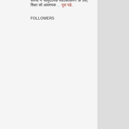
संस्था ने सामुदायिक सशक्तिकरण के लिए
शिक्षा को आवश्यक ...
पूरा पढे..
FOLLOWERS
जनवरी 2009
फरवरी 2009