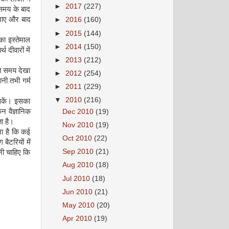
►
2017
(227)
 समय के बाद
जाए और बाद
►
2016
(160)
►
2015
(144)
का इस्तेमाल
►
2014
(150)
दीवारों में
►
2013
(212)
ते समय देखा
►
2012
(254)
नी तभी गर्म
►
2011
(229)
▼
2010
(216)
 सकें। इसका
न वैज्ञानिक
Dec 2010
(19)
ा है।
Nov 2010
(19)
ना है कि कई
Oct 2010
(22)
बैटरियों में
Sep 2010
(21)
नी चाहिए कि
।
Aug 2010
(18)
Jul 2010
(18)
Jun 2010
(21)
May 2010
(20)
Apr 2010
(19)