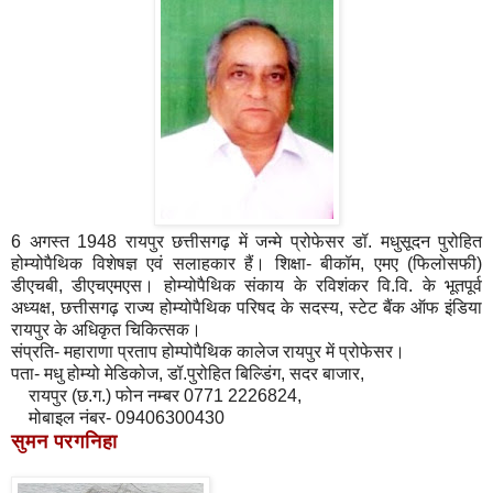
6 अगस्त 1948 रायपुर छत्तीसगढ़ में जन्मे प्रोफेसर डॉ. मधुसूदन पुरोहित
होम्योपैथिक विशेषज्ञ एवं सलाहकार हैं। शिक्षा- बीकॉम, एमए (फिलोसफी)
डीएचबी, डीएचएमएस। होम्योपैथिक संकाय के रविशंकर वि.वि. के भूतपूर्व
अध्यक्ष, छत्तीसगढ़ राज्य होम्योपैथिक परिषद के सदस्य, स्टेट बैंक ऑफ इंडिया
रायपुर के अधिकृत चिकित्सक।
संप्रति- महाराणा प्रताप होम्पोपैथिक कालेज रायपुर में प्रोफेसर।
पता- मधु होम्यो मेडिकोज, डॉ.पुरोहित बिल्डिंग, सदर बाजार,
रायपुर (छ.ग.) फोन नम्बर 0771 2226824,
मोबाइल नंबर- 09406300430
सुमन परगनिहा