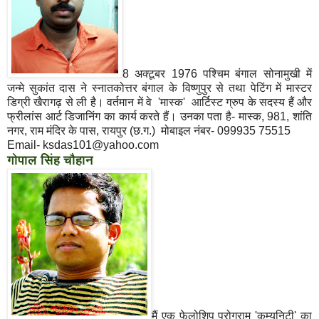
8 अक्टूबर 1976 पश्चिम बंगाल सोनामुखी में
जन्मे सुकांत दास ने स्नातकोत्तर बंगाल के विष्णुपुर से तथा पेटिंग में मास्टर
डिग्री खैरागढ़ से ली है। वर्तमान में वे 'मास्क' आर्टिस्ट ग्रुप के सदस्य हैं और
फ्रीलांस आर्ट डिजानिंग का कार्य करते हैं। उनका पता है- मास्क, 981, शांति
नगर, राम मंदिर के पास, रायपुर (छ.ग.) मोबाइल नंबर- 099935 75515
Email- ksdas101@yahoo.com
गोपाल सिंह चौहान
मैं एक फेलोशिप प्रोग्राम 'कम्यूनिटी' का