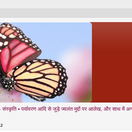
्यावरण आदि से जुड़े ज्वलंत मुद्दों पर आलेख, और साथ में अनकही • यात्रा
12