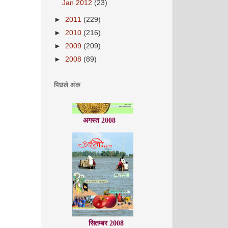
Jan 2012
(23)
►
2011
(229)
►
2010
(216)
►
2009
(209)
►
2008
(89)
पिछले अंक
अगस्त 2008
सितम्बर 2008